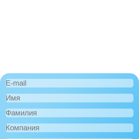
программного
обеспечения (РБПО)
по ГОСТ Р 56939—2024
Заполните форму
и получите доступ
к материалам