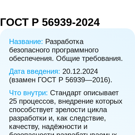
ГОСТ Р 56939‑2024
Название:
Разработка
безопасного программного
обеспечения. Общие требования.
Дата введения:
20.12.2024
(взамен ГОСТ Р 56939—2016).
Что внутри:
Стандарт описывает
25 процессов, внедрение которых
способствует зрелости цикла
разработки и, как следствие,
качеству, надёжности и
безопасности разрабатываемых