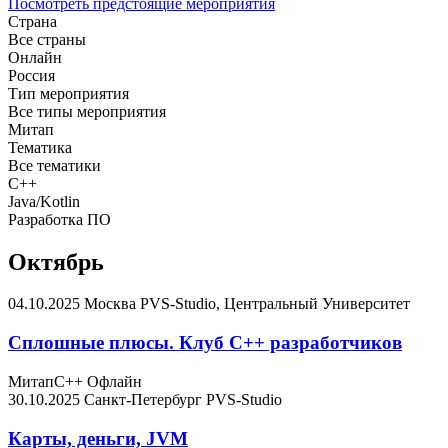
Посмотреть предстоящие мероприятия
Страна
Все страны
Онлайн
Россия
Тип мероприятия
Все типы мероприятия
Митап
Тематика
Все тематики
C++
Java/Kotlin
Разработка ПО
Октябрь
04.10.2025
Москва
PVS-Studio, Центральный Университет
Сплошные плюсы. Клуб С++ разработчиков
Митап
C++
Офлайн
30.10.2025
Санкт-Петербург
PVS-Studio
Карты, деньги, JVM