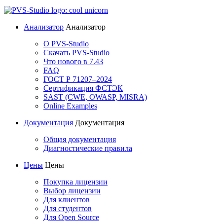
Анализатор
Анализатор
О PVS-Studio
Скачать PVS-Studio
Что нового в 7.43
FAQ
ГОСТ Р 71207–2024
Сертификация ФСТЭК
SAST (CWE, OWASP, MISRA)
Online Examples
Документация
Документация
Общая документация
Диагностические правила
Цены
Цены
Покупка лицензии
Выбор лицензии
Для клиентов
Для студентов
Для Open Source