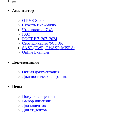
Анализатор
О PVS-Studio
Скачать PVS-Studio
Что нового в 7.43
FAQ
ГОСТ Р 71207–2024
Сертификация ФСТЭК
SAST (CWE, OWASP, MISRA)
Online Examples
Документация
Общая документация
Диагностические правила
Цены
Покупка лицензии
Выбор лицензии
Для клиентов
Для студентов