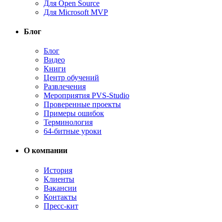
Для Open Source
Для Microsoft MVP
Блог
Блог
Видео
Книги
Центр обучений
Развлечения
Мероприятия PVS-Studio
Проверенные проекты
Примеры ошибок
Терминология
64-битные уроки
О компании
История
Клиенты
Вакансии
Контакты
Пресс-кит