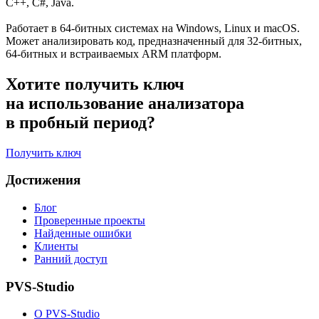
C++, C#, Java.
Работает в 64-битных системах на Windows, Linux и macOS.
Может анализировать код, предназначенный для 32-битных,
64-битных и встраиваемых ARM платформ.
Хотите получить ключ
на использование анализатора
в пробный период?
Получить ключ
Достижения
Блог
Проверенные проекты
Найденные ошибки
Клиенты
Ранний доступ
PVS-Studio
О PVS-Studio