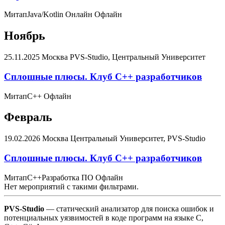
Митап
Java/Kotlin
Онлайн
Офлайн
Ноябрь
25.11.2025
Москва
PVS-Studio, Центральный Университет
Сплошные плюсы. Клуб С++ разработчиков
Митап
C++
Офлайн
Февраль
19.02.2026
Москва
Центральный Университет, PVS-Studio
Сплошные плюсы. Клуб С++ разработчиков
Митап
C++
Разработка ПО
Офлайн
Нет мероприятий с такими фильтрами.
PVS-Studio
— статический анализатор для поиска ошибок и
потенциальных уязвимостей в коде программ на языке C,