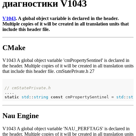
диагностики V1043
V1043
. A global object variable is declared in the header.
Multiple copies of it will be created in all translation units that
include this header file.
CMake
V1043 A global object variable 'cmPropertySentinel' is declared in
the header. Multiple copies of it will be created in all translation units
that include this header file. cmStatePrivate.h 27
// cmStatePrivate.h
static
std
::
string
const
 cmPropertySentinel = 
std
::
str
Nau Engine
V1043 A global object variable 'NAU_PERFTAGS' is declared in
the header. Multiple copies of it will be created in all translation units