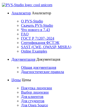
Анализатор
Анализатор
О PVS-Studio
Скачать PVS-Studio
Что нового в 7.43
FAQ
ГОСТ Р 71207–2024
Сертификация ФСТЭК
SAST (CWE, OWASP, MISRA)
Online Examples
Документация
Документация
Общая документация
Диагностические правила
Цены
Цены
Покупка лицензии
Выбор лицензии
Для клиентов
Для студентов
Для Open Source