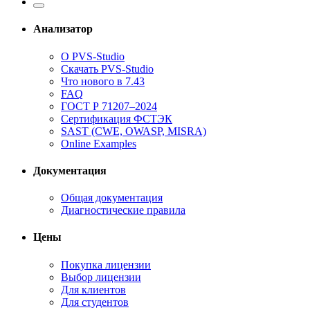
Анализатор
О PVS-Studio
Скачать PVS-Studio
Что нового в 7.43
FAQ
ГОСТ Р 71207–2024
Сертификация ФСТЭК
SAST (CWE, OWASP, MISRA)
Online Examples
Документация
Общая документация
Диагностические правила
Цены
Покупка лицензии
Выбор лицензии
Для клиентов
Для студентов