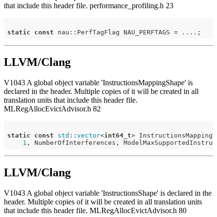
that include this header file. performance_profiling.h 23
static
const
LLVM/Clang
V1043 A global object variable 'InstructionsMappingShape' is
declared in the header. Multiple copies of it will be created in all
translation units that include this header file.
MLRegAllocEvictAdvisor.h 82
static
const
std
::
vector
<
int64_t
> InstructionsMappingSh
1
LLVM/Clang
V1043 A global object variable 'InstructionsShape' is declared in the
header. Multiple copies of it will be created in all translation units
that include this header file. MLRegAllocEvictAdvisor.h 80