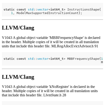
static
const
std
::
vector
<
int64_t
> InstructionsShape{

1
LLVM/Clang
V1043 A global object variable 'MBBFrequencyShape' is declared
in the header. Multiple copies of it will be created in all translation
units that include this header file. MLRegAllocEvictAdvisor.h 91
static
const
std
::
vector
<
int64_t
> MBBFrequencyShape{
1
,

LLVM/Clang
V1043 A global object variable 'kNoRegister' is declared in the
header. Multiple copies of it will be created in all translation units
that include this header file. LlvmState.h 28