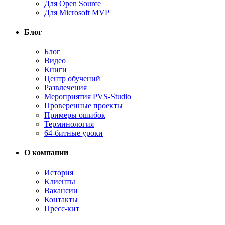
Для Open Source
Для Microsoft MVP
Блог
Блог
Видео
Книги
Центр обучений
Развлечения
Мероприятия PVS-Studio
Проверенные проекты
Примеры ошибок
Терминология
64-битные уроки
О компании
История
Клиенты
Вакансии
Контакты
Пресс-кит