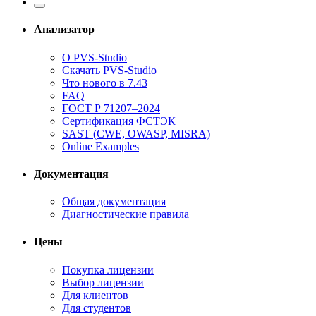
Анализатор
О PVS-Studio
Скачать PVS-Studio
Что нового в 7.43
FAQ
ГОСТ Р 71207–2024
Сертификация ФСТЭК
SAST (CWE, OWASP, MISRA)
Online Examples
Документация
Общая документация
Диагностические правила
Цены
Покупка лицензии
Выбор лицензии
Для клиентов
Для студентов