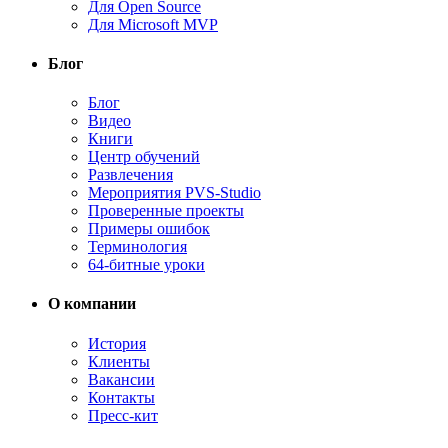
Для Open Source
Для Microsoft MVP
Блог
Блог
Видео
Книги
Центр обучений
Развлечения
Мероприятия PVS-Studio
Проверенные проекты
Примеры ошибок
Терминология
64-битные уроки
О компании
История
Клиенты
Вакансии
Контакты
Пресс-кит