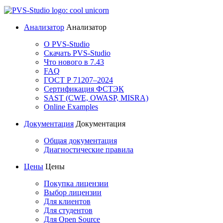
Анализатор
Анализатор
О PVS-Studio
Скачать PVS-Studio
Что нового в 7.43
FAQ
ГОСТ Р 71207–2024
Сертификация ФСТЭК
SAST (CWE, OWASP, MISRA)
Online Examples
Документация
Документация
Общая документация
Диагностические правила
Цены
Цены
Покупка лицензии
Выбор лицензии
Для клиентов
Для студентов
Для Open Source