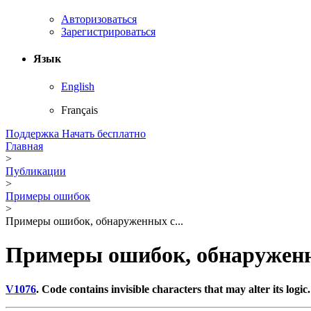
Авторизоваться
Зарегистрироваться
Язык
English
Français
Поддержка
Начать бесплатно
Главная
>
Публикации
>
Примеры ошибок
>
Примеры ошибок, обнаруженных с...
Примеры ошибок, обнаруженн
V1076
. Code contains invisible characters that may alter its logic