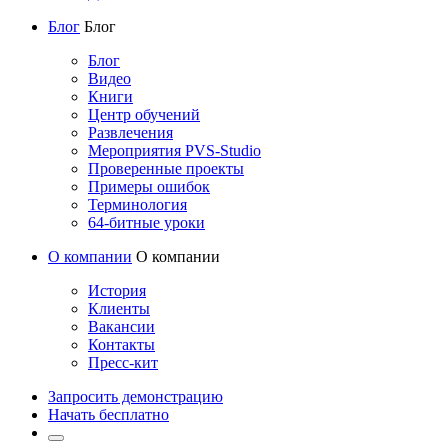
Блог
Блог
Блог
Видео
Книги
Центр обучений
Развлечения
Мероприятия PVS-Studio
Проверенные проекты
Примеры ошибок
Терминология
64-битные уроки
О компании
О компании
История
Клиенты
Вакансии
Контакты
Пресс-кит
Запросить демонстрацию
Начать бесплатно