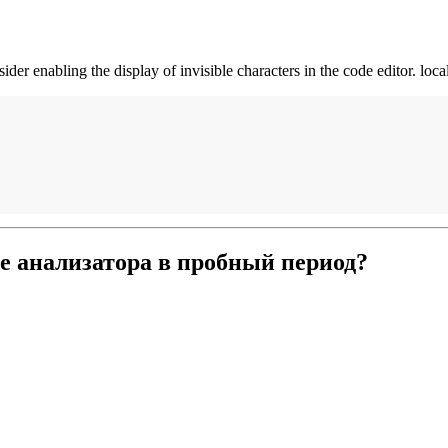
ider enabling the display of invisible characters in the code editor. loca
е анализатора в пробный период?