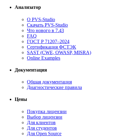
Анализатор
О PVS-Studio
Скачать PVS-Studio
Что нового в 7.43
FAQ
ГОСТ Р 71207–2024
Сертификация ФСТЭК
SAST (CWE, OWASP, MISRA)
Online Examples
Документация
Общая документация
Диагностические правила
Цены
Покупка лицензии
Выбор лицензии
Для клиентов
Для студентов
Для Open Source