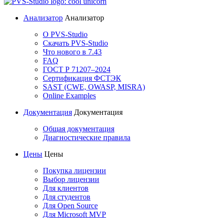
Анализатор
Анализатор
О PVS-Studio
Скачать PVS-Studio
Что нового в 7.43
FAQ
ГОСТ Р 71207–2024
Сертификация ФСТЭК
SAST (CWE, OWASP, MISRA)
Online Examples
Документация
Документация
Общая документация
Диагностические правила
Цены
Цены
Покупка лицензии
Выбор лицензии
Для клиентов
Для студентов
Для Open Source
Для Microsoft MVP