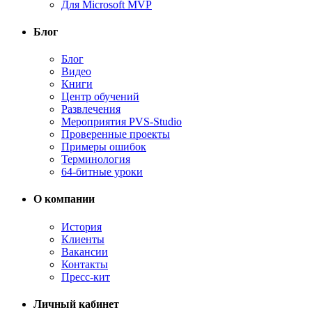
Для Microsoft MVP
Блог
Блог
Видео
Книги
Центр обучений
Развлечения
Мероприятия PVS-Studio
Проверенные проекты
Примеры ошибок
Терминология
64-битные уроки
О компании
История
Клиенты
Вакансии
Контакты
Пресс-кит
Личный кабинет