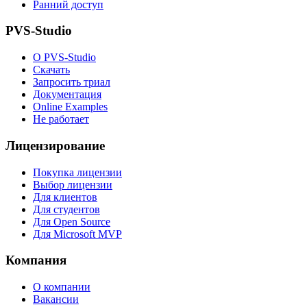
Ранний доступ
PVS-Studio
О PVS-Studio
Скачать
Запросить триал
Документация
Online Examples
Не работает
Лицензирование
Покупка лицензии
Выбор лицензии
Для клиентов
Для студентов
Для Open Source
Для Microsoft MVP
Компания
О компании
Вакансии