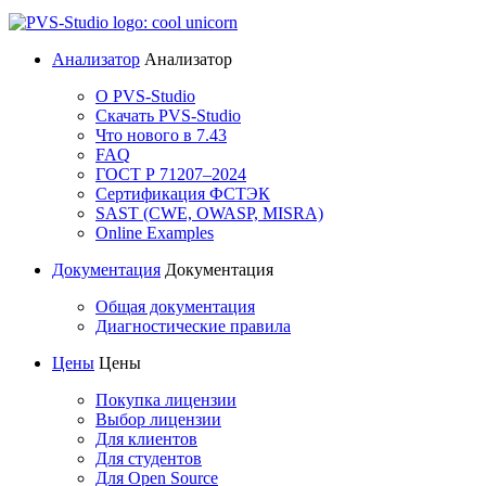
Анализатор
Анализатор
О PVS-Studio
Скачать PVS-Studio
Что нового в 7.43
FAQ
ГОСТ Р 71207–2024
Сертификация ФСТЭК
SAST (CWE, OWASP, MISRA)
Online Examples
Документация
Документация
Общая документация
Диагностические правила
Цены
Цены
Покупка лицензии
Выбор лицензии
Для клиентов
Для студентов
Для Open Source