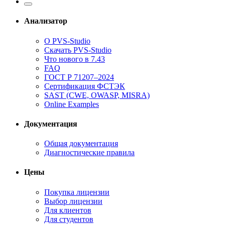
Анализатор
О PVS-Studio
Скачать PVS-Studio
Что нового в 7.43
FAQ
ГОСТ Р 71207–2024
Сертификация ФСТЭК
SAST (CWE, OWASP, MISRA)
Online Examples
Документация
Общая документация
Диагностические правила
Цены
Покупка лицензии
Выбор лицензии
Для клиентов
Для студентов