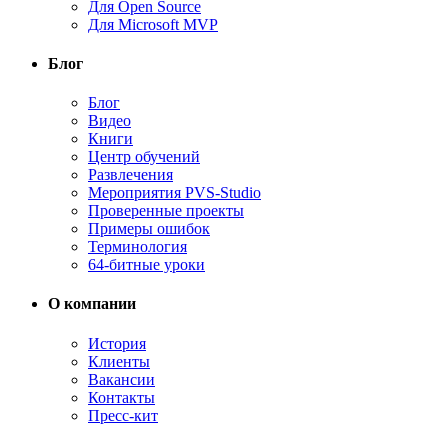
Для Open Source
Для Microsoft MVP
Блог
Блог
Видео
Книги
Центр обучений
Развлечения
Мероприятия PVS-Studio
Проверенные проекты
Примеры ошибок
Терминология
64-битные уроки
О компании
История
Клиенты
Вакансии
Контакты
Пресс-кит