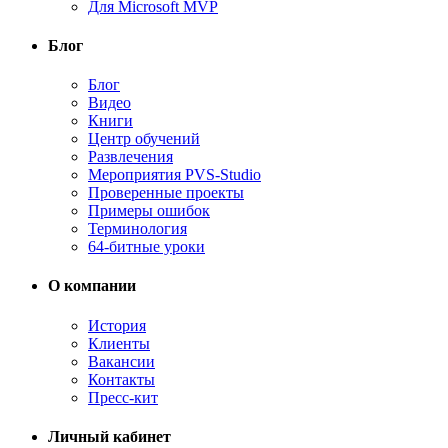
Для Microsoft MVP
Блог
Блог
Видео
Книги
Центр обучений
Развлечения
Мероприятия PVS-Studio
Проверенные проекты
Примеры ошибок
Терминология
64-битные уроки
О компании
История
Клиенты
Вакансии
Контакты
Пресс-кит
Личный кабинет