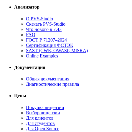
Анализатор
О PVS-Studio
Скачать PVS-Studio
Что нового в 7.43
FAQ
ГОСТ Р 71207–2024
Сертификация ФСТЭК
SAST (CWE, OWASP, MISRA)
Online Examples
Документация
Общая документация
Диагностические правила
Цены
Покупка лицензии
Выбор лицензии
Для клиентов
Для студентов
Для Open Source