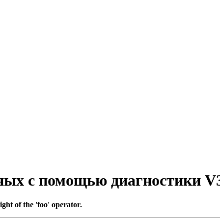
ых с помощью диагностики V
ight of the 'foo' operator.