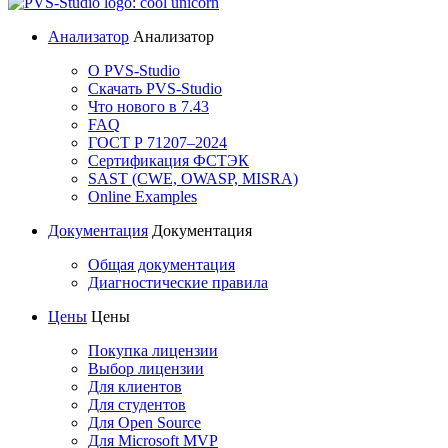
Анализатор
Анализатор
О PVS-Studio
Скачать PVS-Studio
Что нового в 7.43
FAQ
ГОСТ Р 71207–2024
Сертификация ФСТЭК
SAST (CWE, OWASP, MISRA)
Online Examples
Документация
Документация
Общая документация
Диагностические правила
Цены
Цены
Покупка лицензии
Выбор лицензии
Для клиентов
Для студентов
Для Open Source
Для Microsoft MVP