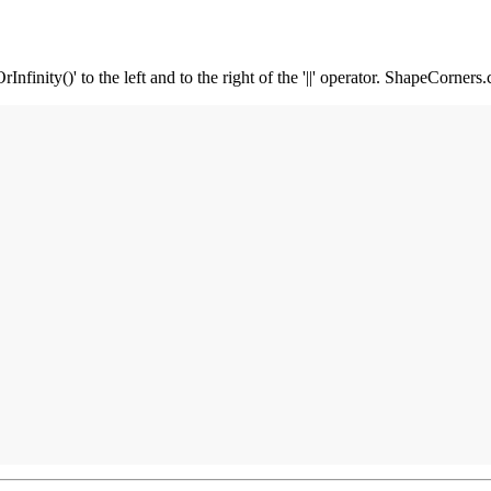
inity()' to the left and to the right of the '||' operator. ShapeCorners.