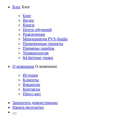
Блог
Блог
Блог
Видео
Книги
Центр обучений
Развлечения
Мероприятия PVS-Studio
Проверенные проекты
Примеры ошибок
Терминология
64-битные уроки
О компании
О компании
История
Клиенты
Вакансии
Контакты
Пресс-кит
Запросить демонстрацию
Начать бесплатно