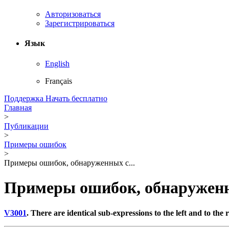
Авторизоваться
Зарегистрироваться
Язык
English
Français
Поддержка
Начать бесплатно
Главная
>
Публикации
>
Примеры ошибок
>
Примеры ошибок, обнаруженных с...
Примеры ошибок, обнаруженн
V3001
. There are identical sub-expressions to the left and to the r