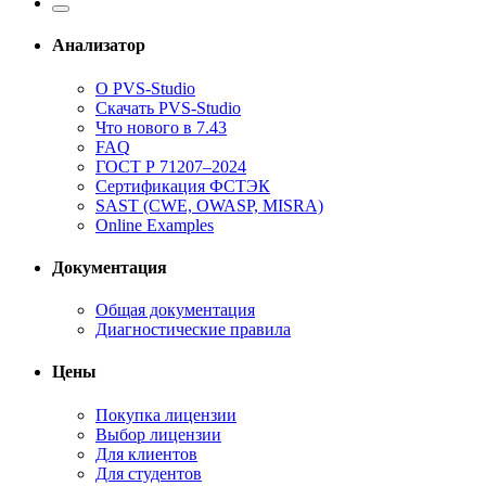
Анализатор
О PVS-Studio
Скачать PVS-Studio
Что нового в 7.43
FAQ
ГОСТ Р 71207–2024
Сертификация ФСТЭК
SAST (CWE, OWASP, MISRA)
Online Examples
Документация
Общая документация
Диагностические правила
Цены
Покупка лицензии
Выбор лицензии
Для клиентов
Для студентов