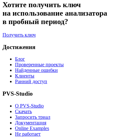
Хотите получить ключ
на использование анализатора
в пробный период?
Получить ключ
Достижения
Блог
Проверенные проекты
Найденные ошибки
Клиенты
Ранний доступ
PVS-Studio
О PVS-Studio
Скачать
Запросить триал
Документация
Online Examples
Не работает