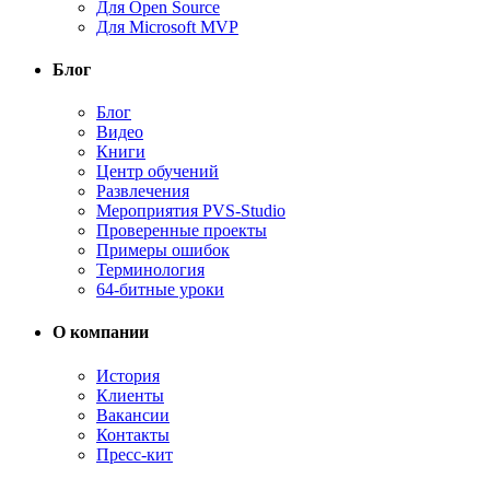
Для Open Source
Для Microsoft MVP
Блог
Блог
Видео
Книги
Центр обучений
Развлечения
Мероприятия PVS-Studio
Проверенные проекты
Примеры ошибок
Терминология
64-битные уроки
О компании
История
Клиенты
Вакансии
Контакты
Пресс-кит