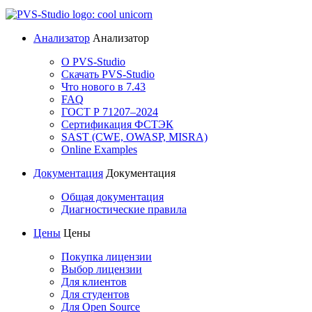
Анализатор
Анализатор
О PVS-Studio
Скачать PVS-Studio
Что нового в 7.43
FAQ
ГОСТ Р 71207–2024
Сертификация ФСТЭК
SAST (CWE, OWASP, MISRA)
Online Examples
Документация
Документация
Общая документация
Диагностические правила
Цены
Цены
Покупка лицензии
Выбор лицензии
Для клиентов
Для студентов
Для Open Source