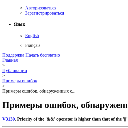
Авторизоваться
Зарегистрироваться
Язык
English
Français
Поддержка
Начать бесплатно
Главная
>
Публикации
>
Примеры ошибок
>
Примеры ошибок, обнаруженных с...
Примеры ошибок, обнаруженн
V3130
. Priority of the '&&' operator is higher than that of the '|