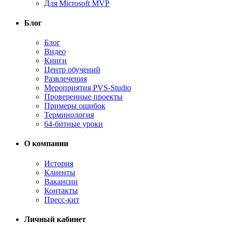
Для Microsoft MVP
Блог
Блог
Видео
Книги
Центр обучений
Развлечения
Мероприятия PVS-Studio
Проверенные проекты
Примеры ошибок
Терминология
64-битные уроки
О компании
История
Клиенты
Вакансии
Контакты
Пресс-кит
Личный кабинет