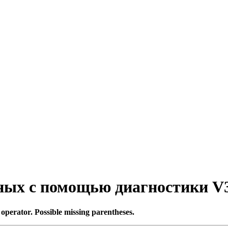
ых с помощью диагностики V
|' operator. Possible missing parentheses.