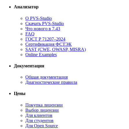
Анализатор
О PVS-Studio
Скачать PVS-Studio
Что нового в 7.43
FAQ
ГОСТ Р 71207–2024
Сертификация ФСТЭК
SAST (CWE, OWASP, MISRA)
Online Examples
Документация
Общая документация
Диагностические правила
Цены
Покупка лицензии
Выбор лицензии
Для клиентов
Для студентов
Для Open Source