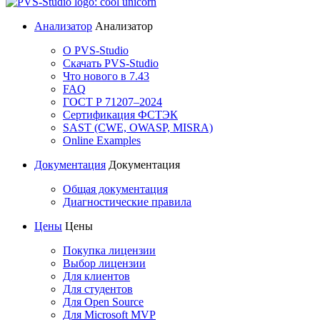
Анализатор
Анализатор
О PVS-Studio
Скачать PVS-Studio
Что нового в 7.43
FAQ
ГОСТ Р 71207–2024
Сертификация ФСТЭК
SAST (CWE, OWASP, MISRA)
Online Examples
Документация
Документация
Общая документация
Диагностические правила
Цены
Цены
Покупка лицензии
Выбор лицензии
Для клиентов
Для студентов
Для Open Source
Для Microsoft MVP