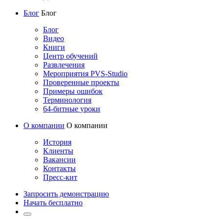
Блог
Блог
Блог
Видео
Книги
Центр обучений
Развлечения
Мероприятия PVS-Studio
Проверенные проекты
Примеры ошибок
Терминология
64-битные уроки
О компании
О компании
История
Клиенты
Вакансии
Контакты
Пресс-кит
Запросить демонстрацию
Начать бесплатно