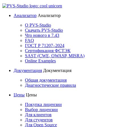
Анализатор
Анализатор
О PVS-Studio
Скачать PVS-Studio
Что нового в 7.43
FAQ
ГОСТ Р 71207–2024
Сертификация ФСТЭК
SAST (CWE, OWASP, MISRA)
Online Examples
Документация
Документация
Общая документация
Диагностические правила
Цены
Цены
Покупка лицензии
Выбор лицензии
Для клиентов
Для студентов
Для Open Source