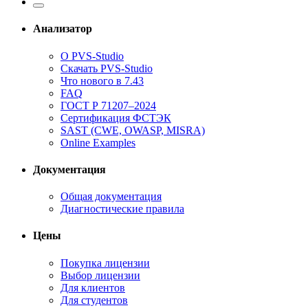
Анализатор
О PVS-Studio
Скачать PVS-Studio
Что нового в 7.43
FAQ
ГОСТ Р 71207–2024
Сертификация ФСТЭК
SAST (CWE, OWASP, MISRA)
Online Examples
Документация
Общая документация
Диагностические правила
Цены
Покупка лицензии
Выбор лицензии
Для клиентов
Для студентов