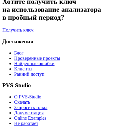
Хотите получить ключ
на использование анализатора
в пробный период?
Получить ключ
Достижения
Блог
Проверенные проекты
Найденные ошибки
Клиенты
Ранний доступ
PVS-Studio
О PVS-Studio
Скачать
Запросить триал
Документация
Online Examples
Не работает