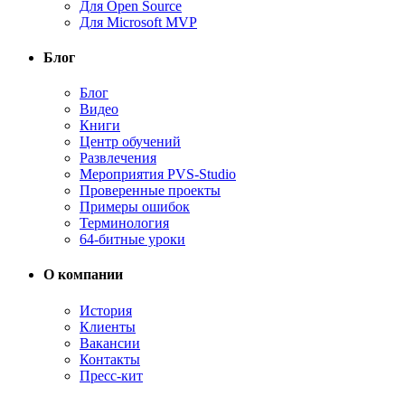
Для Open Source
Для Microsoft MVP
Блог
Блог
Видео
Книги
Центр обучений
Развлечения
Мероприятия PVS-Studio
Проверенные проекты
Примеры ошибок
Терминология
64-битные уроки
О компании
История
Клиенты
Вакансии
Контакты
Пресс-кит