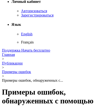
Личный кабинет
Авторизоваться
Зарегистрироваться
Язык
English
Français
Поддержка
Начать бесплатно
Главная
>
Публикации
>
Примеры ошибок
>
Примеры ошибок, обнаруженных с...
Примеры ошибок,
обнаруженных с помощью