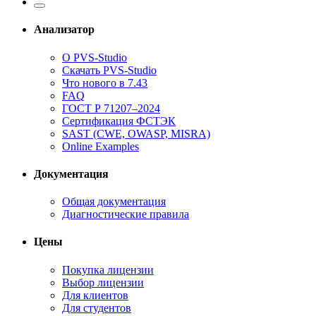
Анализатор
О PVS-Studio
Скачать PVS-Studio
Что нового в 7.43
FAQ
ГОСТ Р 71207–2024
Сертификация ФСТЭК
SAST (CWE, OWASP, MISRA)
Online Examples
Документация
Общая документация
Диагностические правила
Цены
Покупка лицензии
Выбор лицензии
Для клиентов
Для студентов