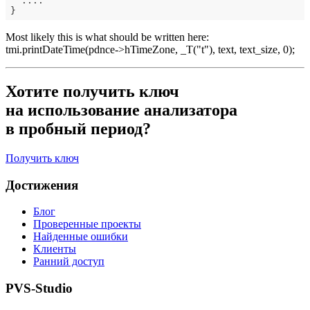
  ....

Most likely this is what should be written here:
tmi.printDateTime(pdnce->hTimeZone, _T("t"), text, text_size, 0);
Хотите получить ключ
на использование анализатора
в пробный период?
Получить ключ
Достижения
Блог
Проверенные проекты
Найденные ошибки
Клиенты
Ранний доступ
PVS-Studio