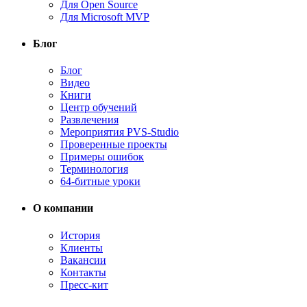
Для Open Source
Для Microsoft MVP
Блог
Блог
Видео
Книги
Центр обучений
Развлечения
Мероприятия PVS-Studio
Проверенные проекты
Примеры ошибок
Терминология
64-битные уроки
О компании
История
Клиенты
Вакансии
Контакты
Пресс-кит