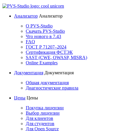
Анализатор
Анализатор
О PVS-Studio
Скачать PVS-Studio
Что нового в 7.43
FAQ
ГОСТ Р 71207–2024
Сертификация ФСТЭК
SAST (CWE, OWASP, MISRA)
Online Examples
Документация
Документация
Общая документация
Диагностические правила
Цены
Цены
Покупка лицензии
Выбор лицензии
Для клиентов
Для студентов
Для Open Source