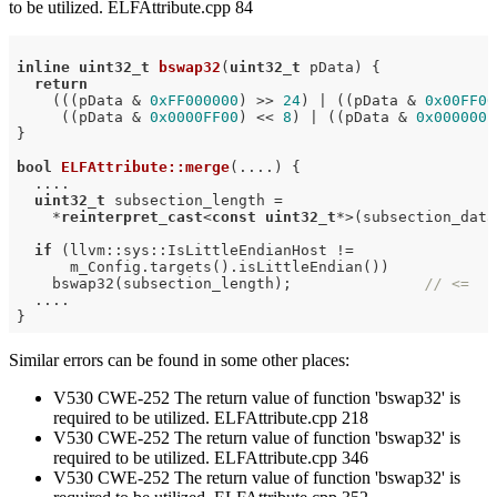
to be utilized. ELFAttribute.cpp 84
inline
uint32_t
bswap32
(
uint32_t
 pData)
{

return
    (((pData & 
0xFF000000
) >> 
24
) | ((pData & 
0x00FF00
     ((pData & 
0x0000FF00
) << 
8
) | ((pData & 
0x000000F
}

bool
ELFAttribute::merge
(....)
{

  ....

uint32_t
 subsection_length =

    *
reinterpret_cast
<
const
uint32_t
*>(subsection_data)
if
 (llvm::sys::IsLittleEndianHost !=

      m_Config.targets().isLittleEndian())

    bswap32(subsection_length);               
// <=
  ....

Similar errors can be found in some other places:
V530 CWE-252 The return value of function 'bswap32' is
required to be utilized. ELFAttribute.cpp 218
V530 CWE-252 The return value of function 'bswap32' is
required to be utilized. ELFAttribute.cpp 346
V530 CWE-252 The return value of function 'bswap32' is