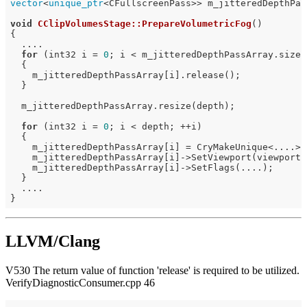
vector
<
unique_ptr
<CFullscreenPass>> m_jitteredDepthPass
void
CClipVolumesStage::PrepareVolumetricFog
()
{

  ....

for
 (int32 i = 
0
; i < m_jitteredDepthPassArray.size()
  {

    m_jitteredDepthPassArray[i].release();

  }

  m_jitteredDepthPassArray.resize(depth);

for
 (int32 i = 
0
; i < depth; ++i)

  {

    m_jitteredDepthPassArray[i] = CryMakeUnique<....>()
    m_jitteredDepthPassArray[i]->SetViewport(viewport);
    m_jitteredDepthPassArray[i]->SetFlags(....);

  }

  ....

LLVM/Clang
V530 The return value of function 'release' is required to be utilized.
VerifyDiagnosticConsumer.cpp 46