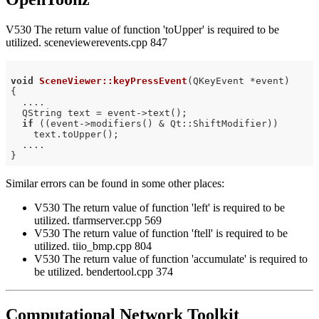
V530 The return value of function 'toUpper' is required to be
utilized. sceneviewerevents.cpp 847
void
SceneViewer::keyPressEvent
(QKeyEvent *event)
{

  ....

  QString text = event->text();

if
 ((event->modifiers() & Qt::ShiftModifier))

    text.toUpper();

  ....

Similar errors can be found in some other places:
V530 The return value of function 'left' is required to be
utilized. tfarmserver.cpp 569
V530 The return value of function 'ftell' is required to be
utilized. tiio_bmp.cpp 804
V530 The return value of function 'accumulate' is required to
be utilized. bendertool.cpp 374
Computational Network Toolkit