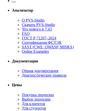
Анализатор
О PVS-Studio
Скачать PVS-Studio
Что нового в 7.43
FAQ
ГОСТ Р 71207–2024
Сертификация ФСТЭК
SAST (CWE, OWASP, MISRA)
Online Examples
Документация
Общая документация
Диагностические правила
Цены
Покупка лицензии
Выбор лицензии
Для клиентов
Для студентов