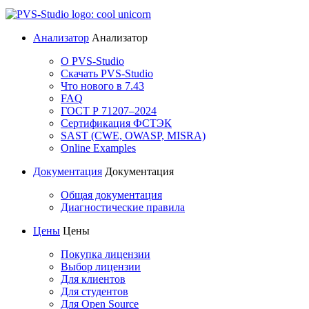
Анализатор
Анализатор
О PVS-Studio
Скачать PVS-Studio
Что нового в 7.43
FAQ
ГОСТ Р 71207–2024
Сертификация ФСТЭК
SAST (CWE, OWASP, MISRA)
Online Examples
Документация
Документация
Общая документация
Диагностические правила
Цены
Цены
Покупка лицензии
Выбор лицензии
Для клиентов
Для студентов
Для Open Source