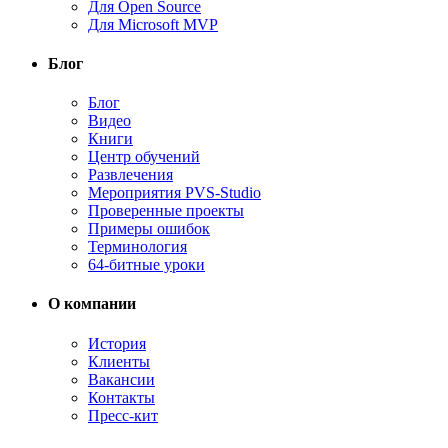
Для Open Source
Для Microsoft MVP
Блог
Блог
Видео
Книги
Центр обучений
Развлечения
Мероприятия PVS-Studio
Проверенные проекты
Примеры ошибок
Терминология
64-битные уроки
О компании
История
Клиенты
Вакансии
Контакты
Пресс-кит