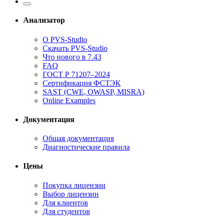
Анализатор
О PVS-Studio
Скачать PVS-Studio
Что нового в 7.43
FAQ
ГОСТ Р 71207–2024
Сертификация ФСТЭК
SAST (CWE, OWASP, MISRA)
Online Examples
Документация
Общая документация
Диагностические правила
Цены
Покупка лицензии
Выбор лицензии
Для клиентов
Для студентов