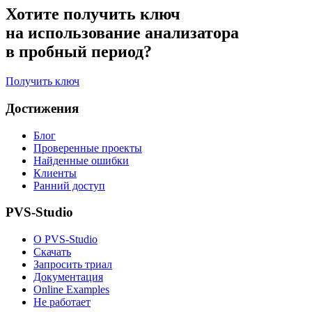
Хотите получить ключ
на использование анализатора
в пробный период?
Получить ключ
Достижения
Блог
Проверенные проекты
Найденные ошибки
Клиенты
Ранний доступ
PVS-Studio
О PVS-Studio
Скачать
Запросить триал
Документация
Online Examples
Не работает