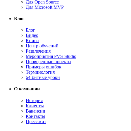
Для Open Source
Для Microsoft MVP
Блог
Блог
Видео
Книги
Центр обучений
Развлечения
Мероприятия PVS-Studio
Проверенные проекты
Примеры ошибок
Терминология
64-битные уроки
О компании
История
Клиенты
Вакансии
Контакты
Пресс-кит