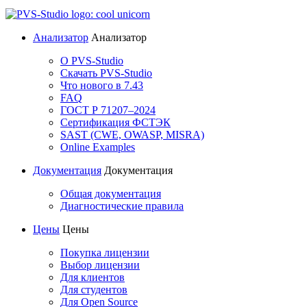
Анализатор
Анализатор
О PVS-Studio
Скачать PVS-Studio
Что нового в 7.43
FAQ
ГОСТ Р 71207–2024
Сертификация ФСТЭК
SAST (CWE, OWASP, MISRA)
Online Examples
Документация
Документация
Общая документация
Диагностические правила
Цены
Цены
Покупка лицензии
Выбор лицензии
Для клиентов
Для студентов
Для Open Source