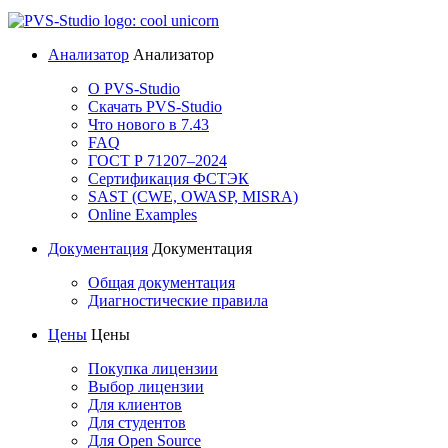
Анализатор
Анализатор
О PVS-Studio
Скачать PVS-Studio
Что нового в 7.43
FAQ
ГОСТ Р 71207–2024
Сертификация ФСТЭК
SAST (CWE, OWASP, MISRA)
Online Examples
Документация
Документация
Общая документация
Диагностические правила
Цены
Цены
Покупка лицензии
Выбор лицензии
Для клиентов
Для студентов
Для Open Source