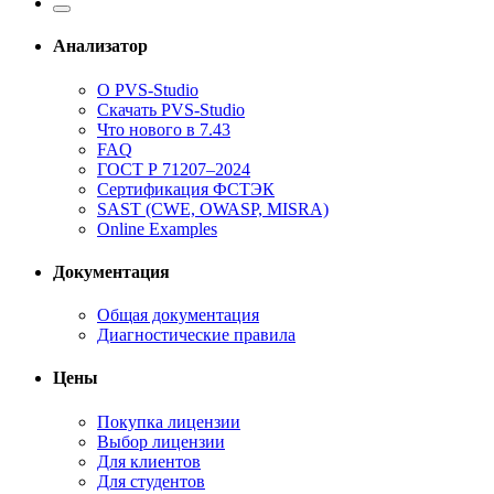
Анализатор
О PVS-Studio
Скачать PVS-Studio
Что нового в 7.43
FAQ
ГОСТ Р 71207–2024
Сертификация ФСТЭК
SAST (CWE, OWASP, MISRA)
Online Examples
Документация
Общая документация
Диагностические правила
Цены
Покупка лицензии
Выбор лицензии
Для клиентов
Для студентов