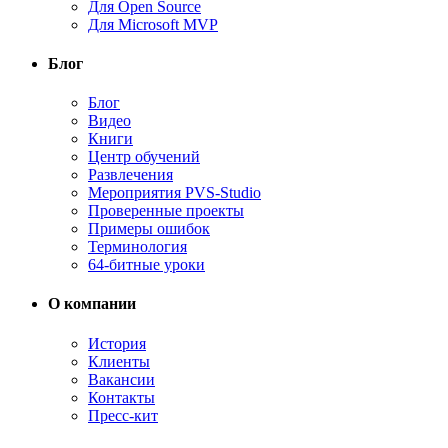
Для Open Source
Для Microsoft MVP
Блог
Блог
Видео
Книги
Центр обучений
Развлечения
Мероприятия PVS-Studio
Проверенные проекты
Примеры ошибок
Терминология
64-битные уроки
О компании
История
Клиенты
Вакансии
Контакты
Пресс-кит