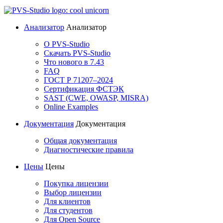
Анализатор
Анализатор
О PVS-Studio
Скачать PVS-Studio
Что нового в 7.43
FAQ
ГОСТ Р 71207–2024
Сертификация ФСТЭК
SAST (CWE, OWASP, MISRA)
Online Examples
Документация
Документация
Общая документация
Диагностические правила
Цены
Цены
Покупка лицензии
Выбор лицензии
Для клиентов
Для студентов
Для Open Source