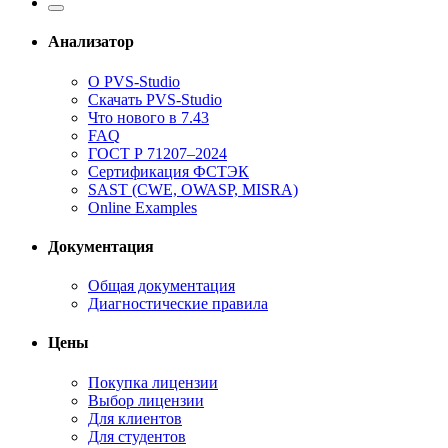
Анализатор
О PVS-Studio
Скачать PVS-Studio
Что нового в 7.43
FAQ
ГОСТ Р 71207–2024
Сертификация ФСТЭК
SAST (CWE, OWASP, MISRA)
Online Examples
Документация
Общая документация
Диагностические правила
Цены
Покупка лицензии
Выбор лицензии
Для клиентов
Для студентов