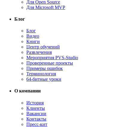
Для Open Source
Для Microsoft MVP
Блог
Блог
Видео
Книги
Центр обучений
Развлечения
Мероприятия PVS-Studio
Проверенные проекты
Примеры ошибок
Терминология
64-битные уроки
О компании
История
Клиенты
Вакансии
Контакты
Пресс-кит