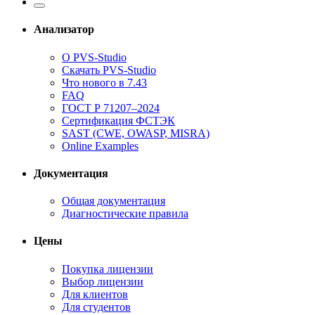
Анализатор
О PVS-Studio
Скачать PVS-Studio
Что нового в 7.43
FAQ
ГОСТ Р 71207–2024
Сертификация ФСТЭК
SAST (CWE, OWASP, MISRA)
Online Examples
Документация
Общая документация
Диагностические правила
Цены
Покупка лицензии
Выбор лицензии
Для клиентов
Для студентов