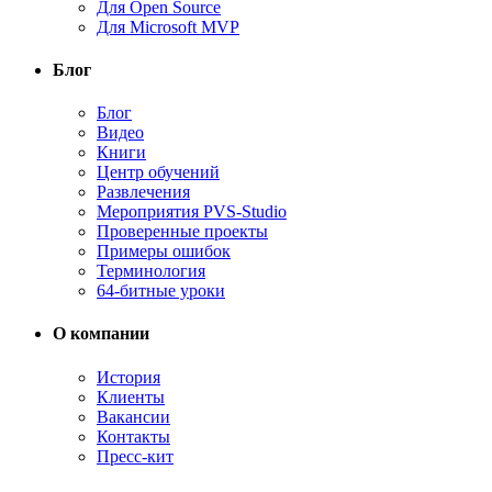
Для Open Source
Для Microsoft MVP
Блог
Блог
Видео
Книги
Центр обучений
Развлечения
Мероприятия PVS-Studio
Проверенные проекты
Примеры ошибок
Терминология
64-битные уроки
О компании
История
Клиенты
Вакансии
Контакты
Пресс-кит