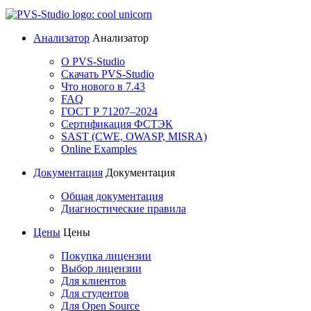
Анализатор
Анализатор
О PVS-Studio
Скачать PVS-Studio
Что нового в 7.43
FAQ
ГОСТ Р 71207–2024
Сертификация ФСТЭК
SAST (CWE, OWASP, MISRA)
Online Examples
Документация
Документация
Общая документация
Диагностические правила
Цены
Цены
Покупка лицензии
Выбор лицензии
Для клиентов
Для студентов
Для Open Source