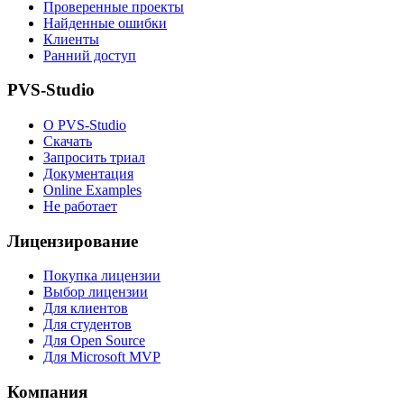
Проверенные проекты
Найденные ошибки
Клиенты
Ранний доступ
PVS-Studio
О PVS-Studio
Скачать
Запросить триал
Документация
Online Examples
Не работает
Лицензирование
Покупка лицензии
Выбор лицензии
Для клиентов
Для студентов
Для Open Source
Для Microsoft MVP
Компания