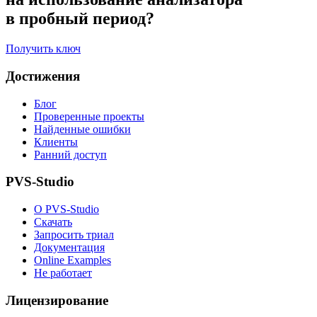
в пробный период?
Получить ключ
Достижения
Блог
Проверенные проекты
Найденные ошибки
Клиенты
Ранний доступ
PVS-Studio
О PVS-Studio
Скачать
Запросить триал
Документация
Online Examples
Не работает
Лицензирование