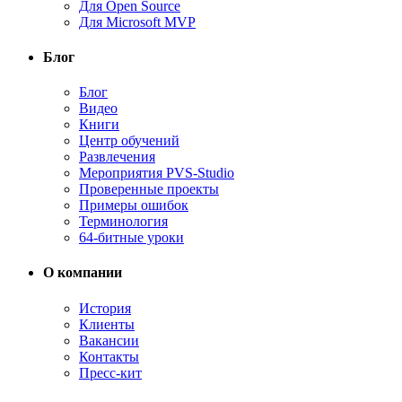
Для Open Source
Для Microsoft MVP
Блог
Блог
Видео
Книги
Центр обучений
Развлечения
Мероприятия PVS-Studio
Проверенные проекты
Примеры ошибок
Терминология
64-битные уроки
О компании
История
Клиенты
Вакансии
Контакты
Пресс-кит