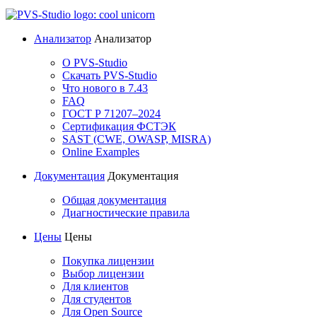
Анализатор
Анализатор
О PVS-Studio
Скачать PVS-Studio
Что нового в 7.43
FAQ
ГОСТ Р 71207–2024
Сертификация ФСТЭК
SAST (CWE, OWASP, MISRA)
Online Examples
Документация
Документация
Общая документация
Диагностические правила
Цены
Цены
Покупка лицензии
Выбор лицензии
Для клиентов
Для студентов
Для Open Source