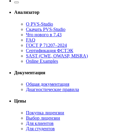
Анализатор
О PVS-Studio
Скачать PVS-Studio
Что нового в 7.43
FAQ
ГОСТ Р 71207–2024
Сертификация ФСТЭК
SAST (CWE, OWASP, MISRA)
Online Examples
Документация
Общая документация
Диагностические правила
Цены
Покупка лицензии
Выбор лицензии
Для клиентов
Для студентов