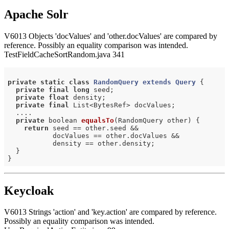
Apache Solr
V6013 Objects 'docValues' and 'other.docValues' are compared by
reference. Possibly an equality comparison was intended.
TestFieldCacheSortRandom.java 341
private
static
class
RandomQuery
extends
Query
 {
private
final
long
 seed;

private
float
 density;

private
final
 List<BytesRef> docValues;

  ....

private
 boolean 
equalsTo
(RandomQuery other)
{

return
 seed == other.seed &&

           docValues == other.docValues &&

           density == other.density;

  }

Keycloak
V6013 Strings 'action' and 'key.action' are compared by reference.
Possibly an equality comparison was intended.