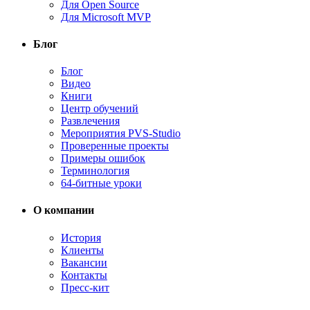
Для Open Source
Для Microsoft MVP
Блог
Блог
Видео
Книги
Центр обучений
Развлечения
Мероприятия PVS-Studio
Проверенные проекты
Примеры ошибок
Терминология
64-битные уроки
О компании
История
Клиенты
Вакансии
Контакты
Пресс-кит