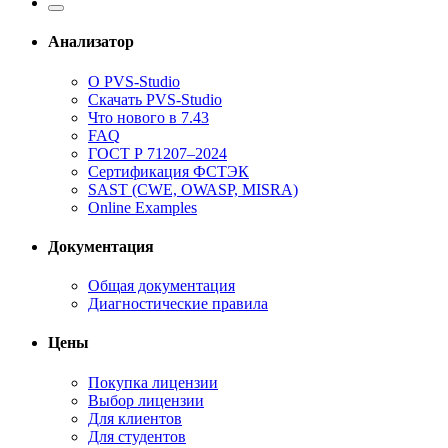
Анализатор
О PVS-Studio
Скачать PVS-Studio
Что нового в 7.43
FAQ
ГОСТ Р 71207–2024
Сертификация ФСТЭК
SAST (CWE, OWASP, MISRA)
Online Examples
Документация
Общая документация
Диагностические правила
Цены
Покупка лицензии
Выбор лицензии
Для клиентов
Для студентов