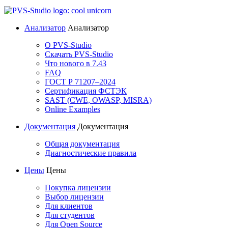
Анализатор
Анализатор
О PVS-Studio
Скачать PVS-Studio
Что нового в 7.43
FAQ
ГОСТ Р 71207–2024
Сертификация ФСТЭК
SAST (CWE, OWASP, MISRA)
Online Examples
Документация
Документация
Общая документация
Диагностические правила
Цены
Цены
Покупка лицензии
Выбор лицензии
Для клиентов
Для студентов
Для Open Source