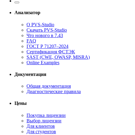
Анализатор
О PVS-Studio
Скачать PVS-Studio
Что нового в 7.43
FAQ
ГОСТ Р 71207–2024
Сертификация ФСТЭК
SAST (CWE, OWASP, MISRA)
Online Examples
Документация
Общая документация
Диагностические правила
Цены
Покупка лицензии
Выбор лицензии
Для клиентов
Для студентов