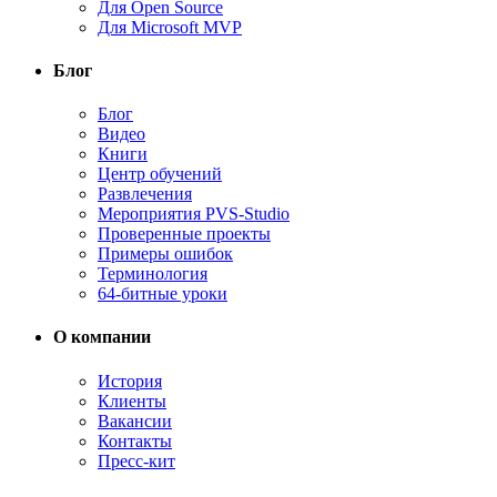
Для Open Source
Для Microsoft MVP
Блог
Блог
Видео
Книги
Центр обучений
Развлечения
Мероприятия PVS-Studio
Проверенные проекты
Примеры ошибок
Терминология
64-битные уроки
О компании
История
Клиенты
Вакансии
Контакты
Пресс-кит