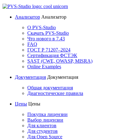
Анализатор
Анализатор
О PVS-Studio
Скачать PVS-Studio
Что нового в 7.43
FAQ
ГОСТ Р 71207–2024
Сертификация ФСТЭК
SAST (CWE, OWASP, MISRA)
Online Examples
Документация
Документация
Общая документация
Диагностические правила
Цены
Цены
Покупка лицензии
Выбор лицензии
Для клиентов
Для студентов
Для Open Source