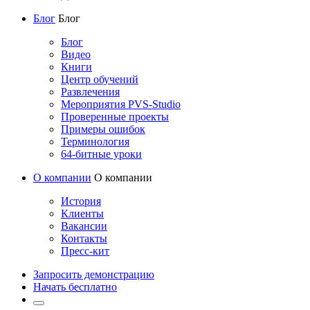
Блог
Блог
Блог
Видео
Книги
Центр обучений
Развлечения
Мероприятия PVS-Studio
Проверенные проекты
Примеры ошибок
Терминология
64-битные уроки
О компании
О компании
История
Клиенты
Вакансии
Контакты
Пресс-кит
Запросить демонстрацию
Начать бесплатно