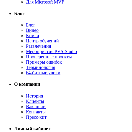
Для Microsoft MVP
Блог
Блог
Видео
Книги
Центр обучений
Развлечения
Мероприятия PVS-Studio
Проверенные проекты
Примеры ошибок
Терминология
64-битные уроки
О компании
История
Клиенты
Вакансии
Контакты
Пресс-кит
Личный кабинет