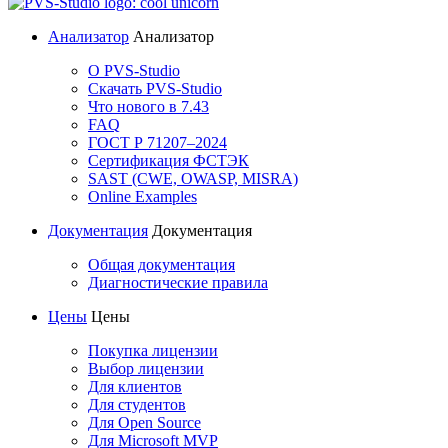
Анализатор
Анализатор
О PVS-Studio
Скачать PVS-Studio
Что нового в 7.43
FAQ
ГОСТ Р 71207–2024
Сертификация ФСТЭК
SAST (CWE, OWASP, MISRA)
Online Examples
Документация
Документация
Общая документация
Диагностические правила
Цены
Цены
Покупка лицензии
Выбор лицензии
Для клиентов
Для студентов
Для Open Source
Для Microsoft MVP