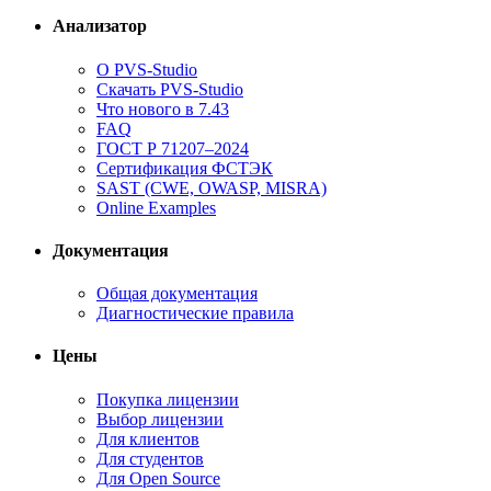
Анализатор
О PVS-Studio
Скачать PVS-Studio
Что нового в 7.43
FAQ
ГОСТ Р 71207–2024
Сертификация ФСТЭК
SAST (CWE, OWASP, MISRA)
Online Examples
Документация
Общая документация
Диагностические правила
Цены
Покупка лицензии
Выбор лицензии
Для клиентов
Для студентов
Для Open Source