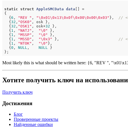
static
struct
AppleSMCData
data
[] =
{

  {
6
, 
"REV "
, 
"\0x01\0x13\0x0f\0x00\0x00\0x03"
},  
// <
  {
32
,
"OSK0"
, osk },

  {
32
,
"OSK1"
, osk+
32
 },

  {
1
, 
"NATJ"
,  
"\0"
 },

  {
1
, 
"MSSP"
,  
"\0"
 },

  {
1
, 
"MSSD"
,  
"\0x3"
 },                          
// <
  {
1
, 
"NTOK"
,  
"\0"
},

  {
0
, 
NULL
,    
NULL
 }

Most likely this is what should be written here: {6, "REV ", "\x01\x1
Хотите получить ключ на использовани
Получить ключ
Достижения
Блог
Проверенные проекты
Найденные ошибки