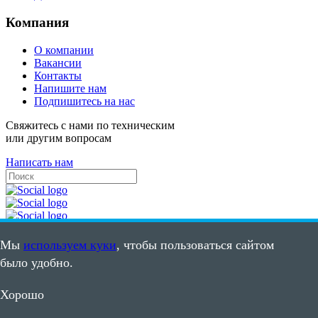
Компания
О компании
Вакансии
Контакты
Напишите нам
Подпишитесь на нас
Свяжитесь с нами по техническим
или другим вопросам
Написать нам
Мы
используем куки
, чтобы пользоваться сайтом
было удобно.
Свяжитесь с нами по техническим
или другим вопросам
Хорошо
Написать нам