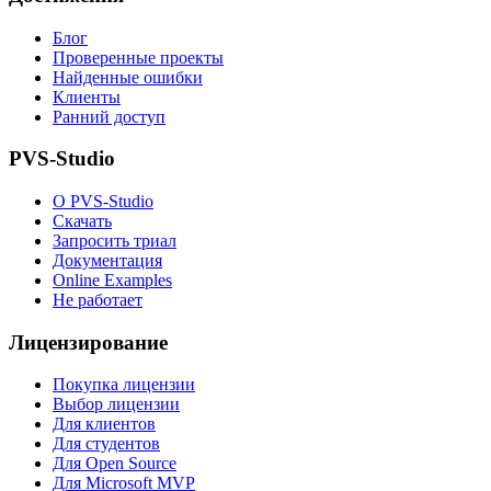
Блог
Проверенные проекты
Найденные ошибки
Клиенты
Ранний доступ
PVS-Studio
О PVS-Studio
Скачать
Запросить триал
Документация
Online Examples
Не работает
Лицензирование
Покупка лицензии
Выбор лицензии
Для клиентов
Для студентов
Для Open Source
Для Microsoft MVP