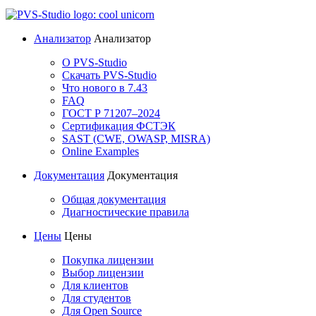
Анализатор
Анализатор
О PVS-Studio
Скачать PVS-Studio
Что нового в 7.43
FAQ
ГОСТ Р 71207–2024
Сертификация ФСТЭК
SAST (CWE, OWASP, MISRA)
Online Examples
Документация
Документация
Общая документация
Диагностические правила
Цены
Цены
Покупка лицензии
Выбор лицензии
Для клиентов
Для студентов
Для Open Source