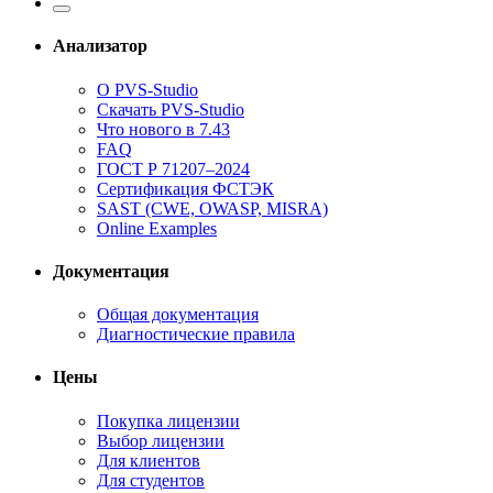
Анализатор
О PVS-Studio
Скачать PVS-Studio
Что нового в 7.43
FAQ
ГОСТ Р 71207–2024
Сертификация ФСТЭК
SAST (CWE, OWASP, MISRA)
Online Examples
Документация
Общая документация
Диагностические правила
Цены
Покупка лицензии
Выбор лицензии
Для клиентов
Для студентов