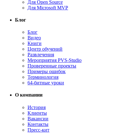
Для Open Source
Для Microsoft MVP
Блог
Блог
Видео
Книги
Центр обучений
Развлечения
Мероприятия PVS-Studio
Проверенные проекты
Примеры ошибок
Терминология
64-битные уроки
О компании
История
Клиенты
Вакансии
Контакты
Пресс-кит