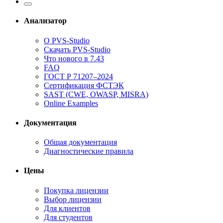
Анализатор
О PVS-Studio
Скачать PVS-Studio
Что нового в 7.43
FAQ
ГОСТ Р 71207–2024
Сертификация ФСТЭК
SAST (CWE, OWASP, MISRA)
Online Examples
Документация
Общая документация
Диагностические правила
Цены
Покупка лицензии
Выбор лицензии
Для клиентов
Для студентов