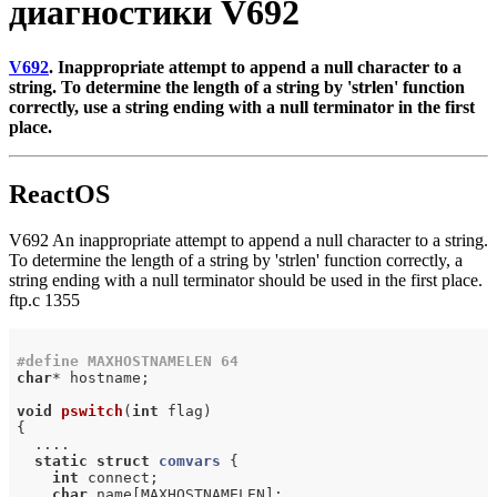
диагностики V692
V692
. Inappropriate attempt to append a null character to a
string. To determine the length of a string by 'strlen' function
correctly, use a string ending with a null terminator in the first
place.
ReactOS
V692 An inappropriate attempt to append a null character to a string.
To determine the length of a string by 'strlen' function correctly, a
string ending with a null terminator should be used in the first place.
ftp.c 1355
#
define
 MAXHOSTNAMELEN 64
char
* hostname;

void
pswitch
(
int
 flag)
{

  ....

static
struct
comvars
 {
int
 connect;

char
 name[MAXHOSTNAMELEN];
