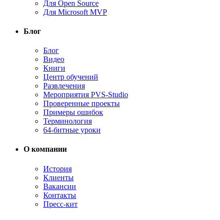
Для Open Source
Для Microsoft MVP
Блог
Блог
Видео
Книги
Центр обучений
Развлечения
Мероприятия PVS-Studio
Проверенные проекты
Примеры ошибок
Терминология
64-битные уроки
О компании
История
Клиенты
Вакансии
Контакты
Пресс-кит