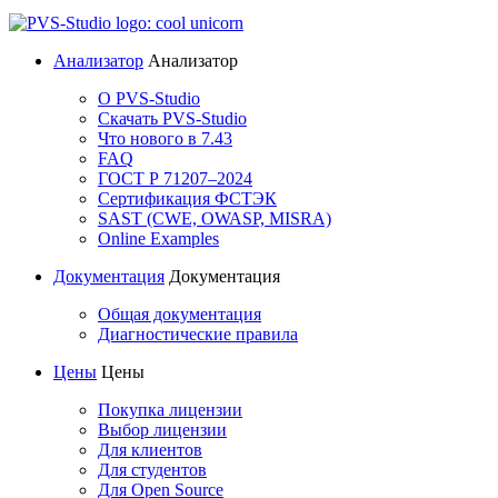
Анализатор
Анализатор
О PVS-Studio
Скачать PVS-Studio
Что нового в 7.43
FAQ
ГОСТ Р 71207–2024
Сертификация ФСТЭК
SAST (CWE, OWASP, MISRA)
Online Examples
Документация
Документация
Общая документация
Диагностические правила
Цены
Цены
Покупка лицензии
Выбор лицензии
Для клиентов
Для студентов
Для Open Source