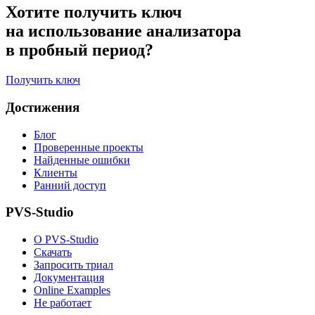
Хотите получить ключ
на использование анализатора
в пробный период?
Получить ключ
Достижения
Блог
Проверенные проекты
Найденные ошибки
Клиенты
Ранний доступ
PVS-Studio
О PVS-Studio
Скачать
Запросить триал
Документация
Online Examples
Не работает