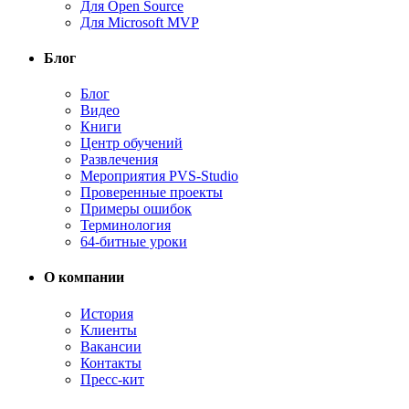
Для Open Source
Для Microsoft MVP
Блог
Блог
Видео
Книги
Центр обучений
Развлечения
Мероприятия PVS-Studio
Проверенные проекты
Примеры ошибок
Терминология
64-битные уроки
О компании
История
Клиенты
Вакансии
Контакты
Пресс-кит