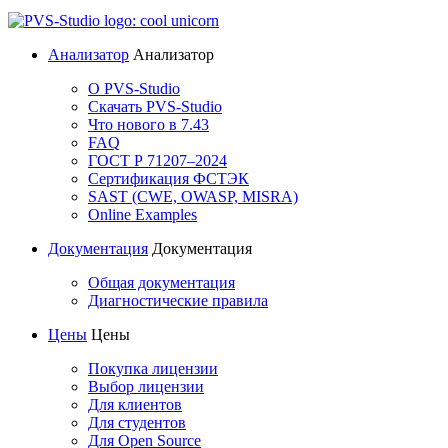
Анализатор
Анализатор
О PVS-Studio
Скачать PVS-Studio
Что нового в 7.43
FAQ
ГОСТ Р 71207–2024
Сертификация ФСТЭК
SAST (CWE, OWASP, MISRA)
Online Examples
Документация
Документация
Общая документация
Диагностические правила
Цены
Цены
Покупка лицензии
Выбор лицензии
Для клиентов
Для студентов
Для Open Source