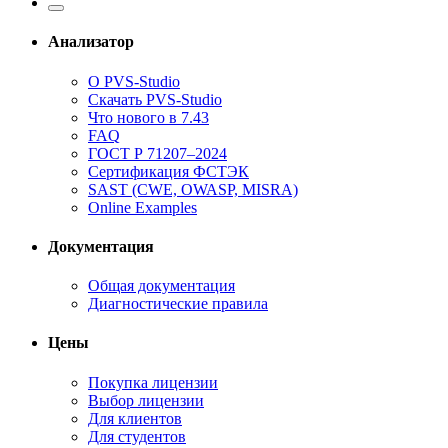
Анализатор
О PVS-Studio
Скачать PVS-Studio
Что нового в 7.43
FAQ
ГОСТ Р 71207–2024
Сертификация ФСТЭК
SAST (CWE, OWASP, MISRA)
Online Examples
Документация
Общая документация
Диагностические правила
Цены
Покупка лицензии
Выбор лицензии
Для клиентов
Для студентов