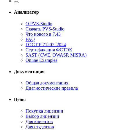
Анализатор
О PVS-Studio
Скачать PVS-Studio
Что нового в 7.43
FAQ
ГОСТ Р 71207–2024
Сертификация ФСТЭК
SAST (CWE, OWASP, MISRA)
Online Examples
Документация
Общая документация
Диагностические правила
Цены
Покупка лицензии
Выбор лицензии
Для клиентов
Для студентов