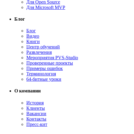
Для Open Source
Для Microsoft MVP
Блог
Блог
Видео
Книги
Центр обучений
Развлечения
Мероприятия PVS-Studio
Проверенные проекты
Примеры ошибок
Терминология
64-битные уроки
О компании
История
Клиенты
Вакансии
Контакты
Пресс-кит