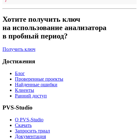
Хотите получить ключ
на использование анализатора
в пробный период?
Получить ключ
Достижения
Блог
Проверенные проекты
Найденные ошибки
Клиенты
Ранний доступ
PVS-Studio
О PVS-Studio
Скачать
Запросить триал
Документация