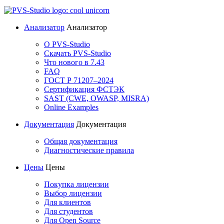
Анализатор
Анализатор
О PVS-Studio
Скачать PVS-Studio
Что нового в 7.43
FAQ
ГОСТ Р 71207–2024
Сертификация ФСТЭК
SAST (CWE, OWASP, MISRA)
Online Examples
Документация
Документация
Общая документация
Диагностические правила
Цены
Цены
Покупка лицензии
Выбор лицензии
Для клиентов
Для студентов
Для Open Source