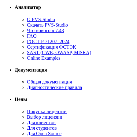
Анализатор
О PVS-Studio
Скачать PVS-Studio
Что нового в 7.43
FAQ
ГОСТ Р 71207–2024
Сертификация ФСТЭК
SAST (CWE, OWASP, MISRA)
Online Examples
Документация
Общая документация
Диагностические правила
Цены
Покупка лицензии
Выбор лицензии
Для клиентов
Для студентов
Для Open Source