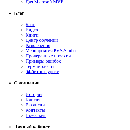
Для Microsoft MVP
Блог
Блог
Видео
Книги
Центр обучений
Развлечения
Мероприятия PVS-Studio
Проверенные проекты
Примеры ошибок
Терминология
64-битные уроки
О компании
История
Клиенты
Вакансии
Контакты
Пресс-кит
Личный кабинет