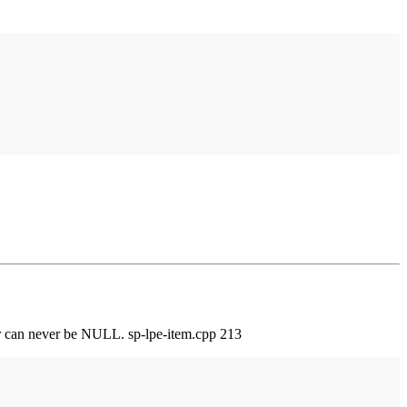
nter can never be NULL. sp-lpe-item.cpp 213