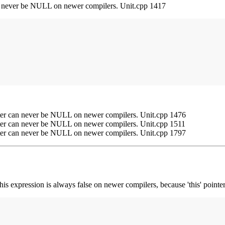
 can never be NULL on newer compilers. Unit.cpp 1417
ointer can never be NULL on newer compilers. Unit.cpp 1476
ointer can never be NULL on newer compilers. Unit.cpp 1511
ointer can never be NULL on newer compilers. Unit.cpp 1797
 this expression is always false on newer compilers, because 'this' poi