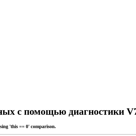
ых с помощью диагностики V
sing 'this == 0' comparison.