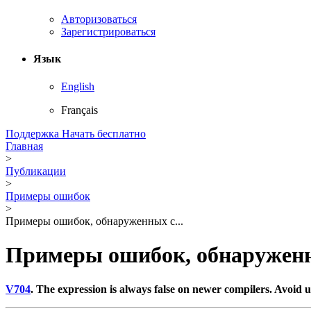
Авторизоваться
Зарегистрироваться
Язык
English
Français
Поддержка
Начать бесплатно
Главная
>
Публикации
>
Примеры ошибок
>
Примеры ошибок, обнаруженных с...
Примеры ошибок, обнаруженн
V704
. The expression is always false on newer compilers. Avoid u