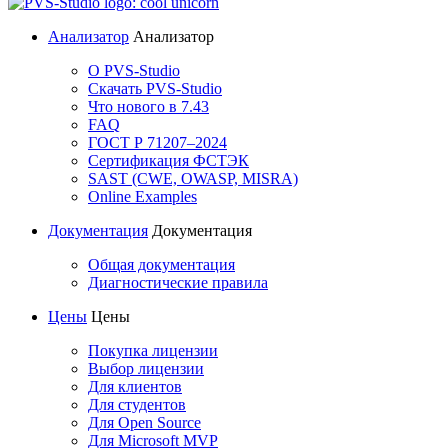
Анализатор
Анализатор
О PVS-Studio
Скачать PVS-Studio
Что нового в 7.43
FAQ
ГОСТ Р 71207–2024
Сертификация ФСТЭК
SAST (CWE, OWASP, MISRA)
Online Examples
Документация
Документация
Общая документация
Диагностические правила
Цены
Цены
Покупка лицензии
Выбор лицензии
Для клиентов
Для студентов
Для Open Source
Для Microsoft MVP