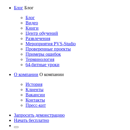
Блог
Блог
Блог
Видео
Книги
Центр обучений
Развлечения
Мероприятия PVS-Studio
Проверенные проекты
Примеры ошибок
Терминология
64-битные уроки
О компании
О компании
История
Клиенты
Вакансии
Контакты
Пресс-кит
Запросить демонстрацию
Начать бесплатно