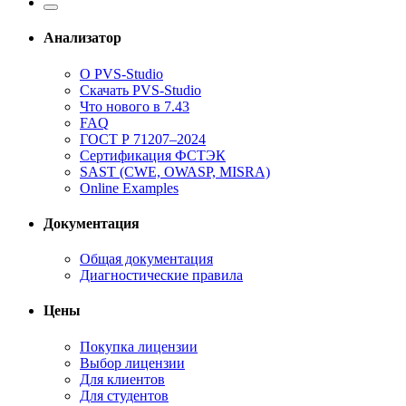
Анализатор
О PVS-Studio
Скачать PVS-Studio
Что нового в 7.43
FAQ
ГОСТ Р 71207–2024
Сертификация ФСТЭК
SAST (CWE, OWASP, MISRA)
Online Examples
Документация
Общая документация
Диагностические правила
Цены
Покупка лицензии
Выбор лицензии
Для клиентов
Для студентов