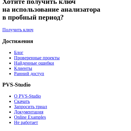
Хотите получить ключ
на использование анализатора
в пробный период?
Получить ключ
Достижения
Блог
Проверенные проекты
Найденные ошибки
Клиенты
Ранний доступ
PVS-Studio
О PVS-Studio
Скачать
Запросить триал
Документация
Online Examples
Не работает