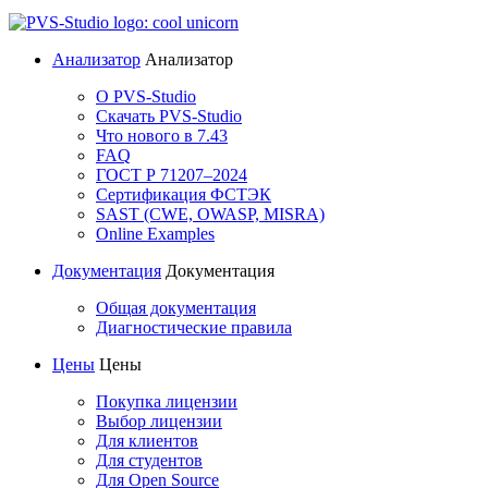
Анализатор
Анализатор
О PVS-Studio
Скачать PVS-Studio
Что нового в 7.43
FAQ
ГОСТ Р 71207–2024
Сертификация ФСТЭК
SAST (CWE, OWASP, MISRA)
Online Examples
Документация
Документация
Общая документация
Диагностические правила
Цены
Цены
Покупка лицензии
Выбор лицензии
Для клиентов
Для студентов
Для Open Source