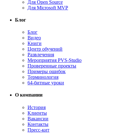
Для Open Source
Для Microsoft MVP
Блог
Блог
Видео
Книги
Центр обучений
Развлечения
Мероприятия PVS-Studio
Проверенные проекты
Примеры ошибок
Терминология
64-битные уроки
О компании
История
Клиенты
Вакансии
Контакты
Пресс-кит