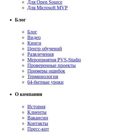
Для Open Source
Для Microsoft MVP
Блог
Блог
Видео
Книги
Центр обучений
Развлечения
Мероприятия PVS-Studio
Проверенные проекты
Примеры ошибок
Терминология
64-битные уроки
О компании
История
Клиенты
Вакансии
Контакты
Пресс-кит