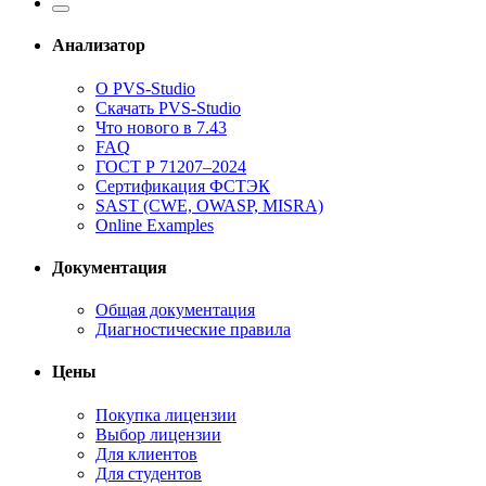
Анализатор
О PVS-Studio
Скачать PVS-Studio
Что нового в 7.43
FAQ
ГОСТ Р 71207–2024
Сертификация ФСТЭК
SAST (CWE, OWASP, MISRA)
Online Examples
Документация
Общая документация
Диагностические правила
Цены
Покупка лицензии
Выбор лицензии
Для клиентов
Для студентов