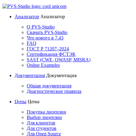
Анализатор
Анализатор
О PVS-Studio
Скачать PVS-Studio
Что нового в 7.43
FAQ
ГОСТ Р 71207–2024
Сертификация ФСТЭК
SAST (CWE, OWASP, MISRA)
Online Examples
Документация
Документация
Общая документация
Диагностические правила
Цены
Цены
Покупка лицензии
Выбор лицензии
Для клиентов
Для студентов
Для Open Source