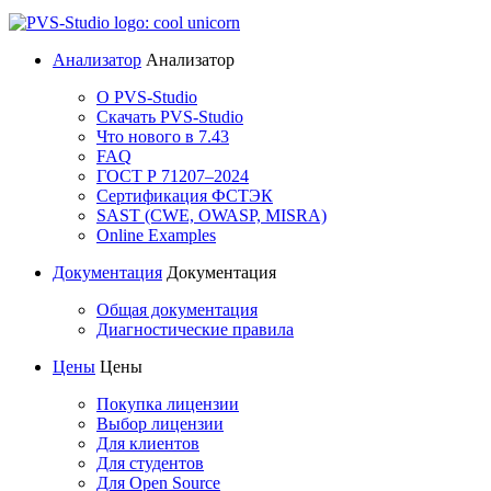
Анализатор
Анализатор
О PVS-Studio
Скачать PVS-Studio
Что нового в 7.43
FAQ
ГОСТ Р 71207–2024
Сертификация ФСТЭК
SAST (CWE, OWASP, MISRA)
Online Examples
Документация
Документация
Общая документация
Диагностические правила
Цены
Цены
Покупка лицензии
Выбор лицензии
Для клиентов
Для студентов
Для Open Source