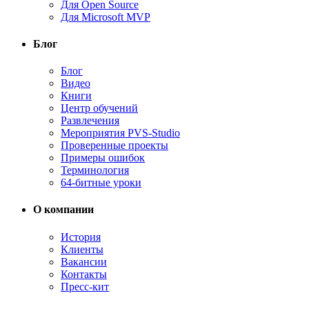
Для Open Source
Для Microsoft MVP
Блог
Блог
Видео
Книги
Центр обучений
Развлечения
Мероприятия PVS-Studio
Проверенные проекты
Примеры ошибок
Терминология
64-битные уроки
О компании
История
Клиенты
Вакансии
Контакты
Пресс-кит