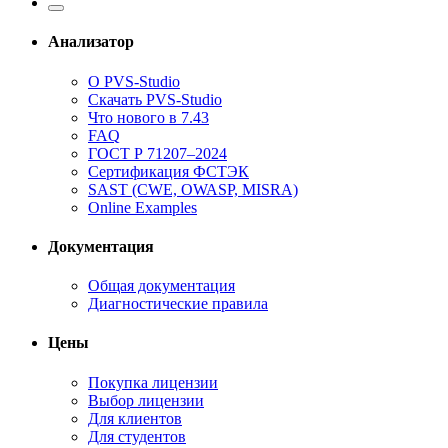
Анализатор
О PVS-Studio
Скачать PVS-Studio
Что нового в 7.43
FAQ
ГОСТ Р 71207–2024
Сертификация ФСТЭК
SAST (CWE, OWASP, MISRA)
Online Examples
Документация
Общая документация
Диагностические правила
Цены
Покупка лицензии
Выбор лицензии
Для клиентов
Для студентов