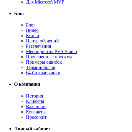
Для Microsoft MVP
Блог
Блог
Видео
Книги
Центр обучений
Развлечения
Мероприятия PVS-Studio
Проверенные проекты
Примеры ошибок
Терминология
64-битные уроки
О компании
История
Клиенты
Вакансии
Контакты
Пресс-кит
Личный кабинет