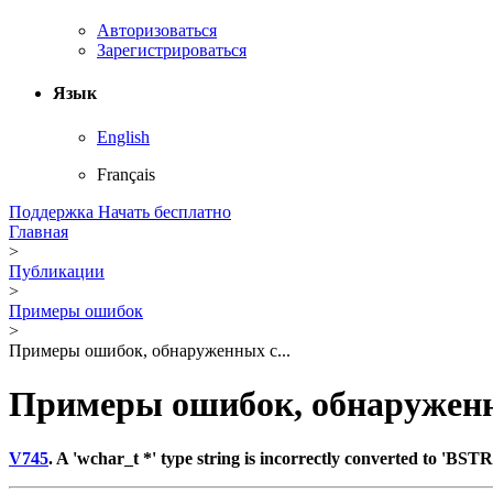
Авторизоваться
Зарегистрироваться
Язык
English
Français
Поддержка
Начать бесплатно
Главная
>
Публикации
>
Примеры ошибок
>
Примеры ошибок, обнаруженных с...
Примеры ошибок, обнаруженн
V745
. A 'wchar_t *' type string is incorrectly converted to 'BSTR'