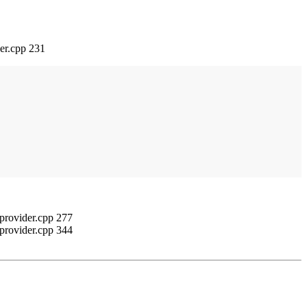
der.cpp 231
lprovider.cpp 277
lprovider.cpp 344