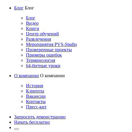
Блог
Блог
Блог
Видео
Книги
Центр обучений
Развлечения
Мероприятия PVS-Studio
Проверенные проекты
Примеры ошибок
Терминология
64-битные уроки
О компании
О компании
История
Клиенты
Вакансии
Контакты
Пресс-кит
Запросить демонстрацию
Начать бесплатно