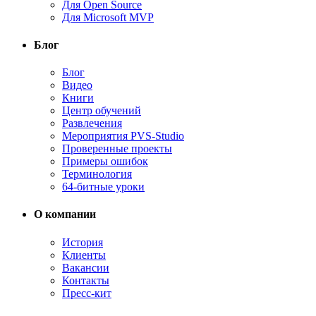
Для Open Source
Для Microsoft MVP
Блог
Блог
Видео
Книги
Центр обучений
Развлечения
Мероприятия PVS-Studio
Проверенные проекты
Примеры ошибок
Терминология
64-битные уроки
О компании
История
Клиенты
Вакансии
Контакты
Пресс-кит