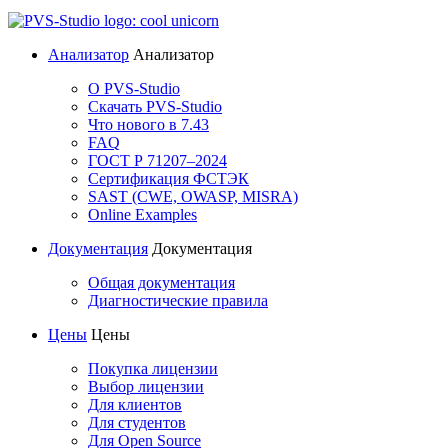
Анализатор
Анализатор
О PVS-Studio
Скачать PVS-Studio
Что нового в 7.43
FAQ
ГОСТ Р 71207–2024
Сертификация ФСТЭК
SAST (CWE, OWASP, MISRA)
Online Examples
Документация
Документация
Общая документация
Диагностические правила
Цены
Цены
Покупка лицензии
Выбор лицензии
Для клиентов
Для студентов
Для Open Source