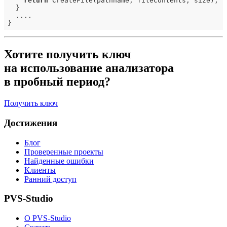
return
 CreateFile(pathname, fileContents, size);

  }

  ....

Хотите получить ключ
на использование анализатора
в пробный период?
Получить ключ
Достижения
Блог
Проверенные проекты
Найденные ошибки
Клиенты
Ранний доступ
PVS-Studio
О PVS-Studio