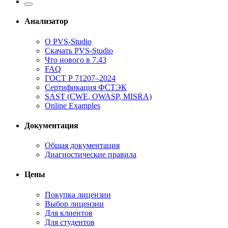
Анализатор
О PVS-Studio
Скачать PVS-Studio
Что нового в 7.43
FAQ
ГОСТ Р 71207–2024
Сертификация ФСТЭК
SAST (CWE, OWASP, MISRA)
Online Examples
Документация
Общая документация
Диагностические правила
Цены
Покупка лицензии
Выбор лицензии
Для клиентов
Для студентов