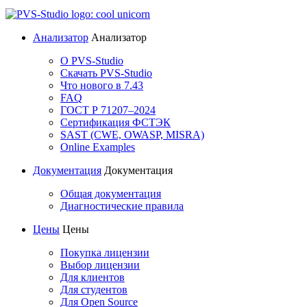
Анализатор
Анализатор
О PVS-Studio
Скачать PVS-Studio
Что нового в 7.43
FAQ
ГОСТ Р 71207–2024
Сертификация ФСТЭК
SAST (CWE, OWASP, MISRA)
Online Examples
Документация
Документация
Общая документация
Диагностические правила
Цены
Цены
Покупка лицензии
Выбор лицензии
Для клиентов
Для студентов
Для Open Source