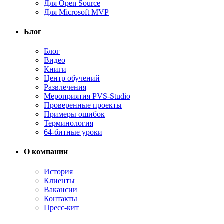
Для Open Source
Для Microsoft MVP
Блог
Блог
Видео
Книги
Центр обучений
Развлечения
Мероприятия PVS-Studio
Проверенные проекты
Примеры ошибок
Терминология
64-битные уроки
О компании
История
Клиенты
Вакансии
Контакты
Пресс-кит