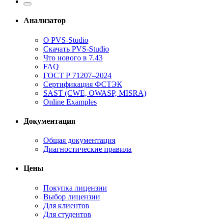
Анализатор
О PVS-Studio
Скачать PVS-Studio
Что нового в 7.43
FAQ
ГОСТ Р 71207–2024
Сертификация ФСТЭК
SAST (CWE, OWASP, MISRA)
Online Examples
Документация
Общая документация
Диагностические правила
Цены
Покупка лицензии
Выбор лицензии
Для клиентов
Для студентов