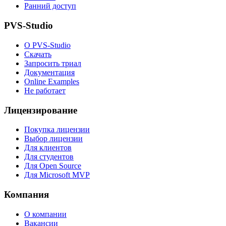
Ранний доступ
PVS-Studio
О PVS-Studio
Скачать
Запросить триал
Документация
Online Examples
Не работает
Лицензирование
Покупка лицензии
Выбор лицензии
Для клиентов
Для студентов
Для Open Source
Для Microsoft MVP
Компания
О компании
Вакансии