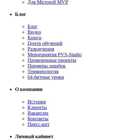
Для Microsoft MVP
Блог
Блог
Видео
Книги
Центр обучений
Развлечения
Мероприятия PVS-Studio
Проверенные проекты
Примеры ошибок
Терминология
64-битные уроки
О компании
История
Клиенты
Вакансии
Контакты
Пресс-кит
Личный кабинет