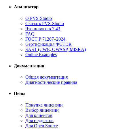
Анализатор
О PVS-Studio
Скачать PVS-Studio
Что нового в 7.43
FAQ
ГОСТ Р 71207–2024
Сертификация ФСТЭК
SAST (CWE, OWASP, MISRA)
Online Examples
Документация
Общая документация
Диагностические правила
Цены
Покупка лицензии
Выбор лицензии
Для клиентов
Для студентов
Для Open Source