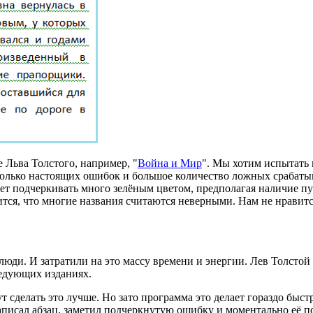
Льва Толстого, например, "
Война и Мир
". Мы хотим испытать 
сколько настоящих ошибок и большое количество ложных срабат
 будет подчеркивать много зелёным цветом, предполагая наличие
ится, что многие названия считаются неверными. Нам не нравит
. И затратили на это массу времени и энергии. Лев Толстой 
ледующих изданиях.
 сделать это лучше. Но зато программа это делает гораздо быст
аписал абзац, заметил подчеркнутую ошибку и моментально её по