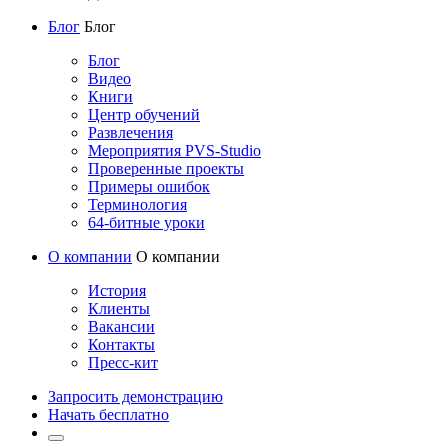
Блог
Блог
Блог
Видео
Книги
Центр обучений
Развлечения
Мероприятия PVS-Studio
Проверенные проекты
Примеры ошибок
Терминология
64-битные уроки
О компании
О компании
История
Клиенты
Вакансии
Контакты
Пресс-кит
Запросить демонстрацию
Начать бесплатно