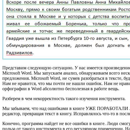
Представим следующую ситуацию. У нас имеется произведение 
Microsoft Word. Мы запускаем анализ, обнаруживаем всего не
предложения. Microsoft Word, не сумев разобраться в тексте,
Нам не нравится, что мы почти не нашли ошибок. Нам не нрав
орфографии в Word абсолютно бесполезная в работе вещь.
Разберем в чем некорректность такого изучения инструмента.
Мы забываем, что над ошибками в книге УЖЕ ПОРАБОТАЛИ люди
редактор, превращая текст в книгу. Исправлялось что-то в пос
Конечно, программа найдет не все ошибки в книге. Люди смогут
польза от такого инструмента в его регулярном применении. Н