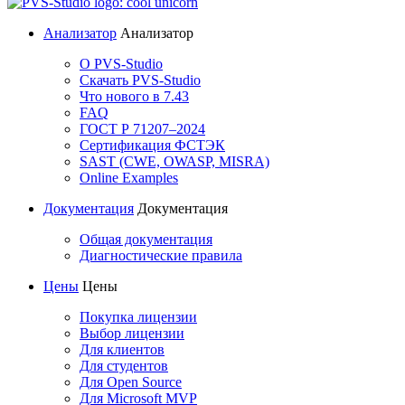
Анализатор
Анализатор
О PVS-Studio
Скачать PVS-Studio
Что нового в 7.43
FAQ
ГОСТ Р 71207–2024
Сертификация ФСТЭК
SAST (CWE, OWASP, MISRA)
Online Examples
Документация
Документация
Общая документация
Диагностические правила
Цены
Цены
Покупка лицензии
Выбор лицензии
Для клиентов
Для студентов
Для Open Source
Для Microsoft MVP