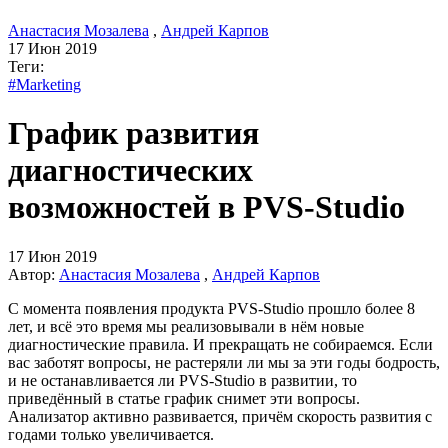
Анастасия Мозалева
,
Андрей Карпов
17 Июн 2019
Теги:
#Marketing
График развития
диагностических
возможностей в PVS-Studio
17 Июн 2019
Автор:
Анастасия Мозалева
,
Андрей Карпов
С момента появления продукта PVS-Studio прошло более 8
лет, и всё это время мы реализовывали в нём новые
диагностические правила. И прекращать не собираемся. Если
вас заботят вопросы, не растеряли ли мы за эти годы бодрость,
и не останавливается ли PVS-Studio в развитии, то
приведённый в статье график снимет эти вопросы.
Анализатор активно развивается, причём скорость развития с
годами только увеличивается.