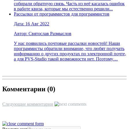
собирали обратную связь. Часть из неё касалась ошибок
в работе квиза, которые мы естественно решили...
Рассылки от программистов для программистов
Дата: 16 Авг 2022
Автор: Святослав Размыслов
У нас появились почтовые рассылки новостей! Наши
программисты обратили внимание, что любят получать
информацию о других продуктах по электронной почте,
а для PVS-Studio такой возможности нет. Поэтому…
Комментарии (
0
)
Следующие комментарии