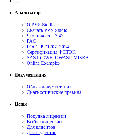
Анализатор
О PVS-Studio
Скачать PVS-Studio
Что нового в 7.43
FAQ
ГОСТ Р 71207–2024
Сертификация ФСТЭК
SAST (CWE, OWASP, MISRA)
Online Examples
Документация
Общая документация
Диагностические правила
Цены
Покупка лицензии
Выбор лицензии
Для клиентов
Для студентов