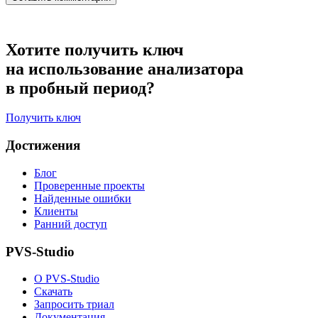
Хотите получить ключ
на использование анализатора
в пробный период?
Получить ключ
Достижения
Блог
Проверенные проекты
Найденные ошибки
Клиенты
Ранний доступ
PVS-Studio
О PVS-Studio
Скачать
Запросить триал
Документация