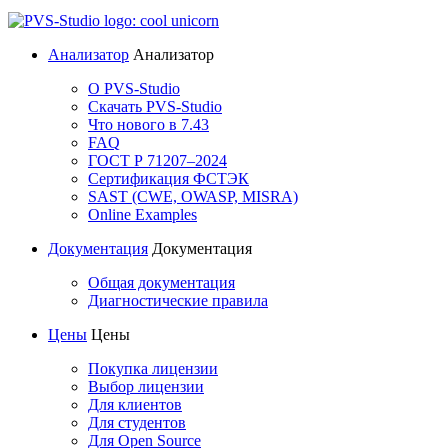
Анализатор
Анализатор
О PVS-Studio
Скачать PVS-Studio
Что нового в 7.43
FAQ
ГОСТ Р 71207–2024
Сертификация ФСТЭК
SAST (CWE, OWASP, MISRA)
Online Examples
Документация
Документация
Общая документация
Диагностические правила
Цены
Цены
Покупка лицензии
Выбор лицензии
Для клиентов
Для студентов
Для Open Source