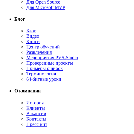
Для Open Source
Для Microsoft MVP
Блог
Блог
Видео
Книги
Центр обучений
Развлечения
Мероприятия PVS-Studio
Проверенные проекты
Примеры ошибок
Терминология
64-битные уроки
О компании
История
Клиенты
Вакансии
Контакты
Пресс-кит