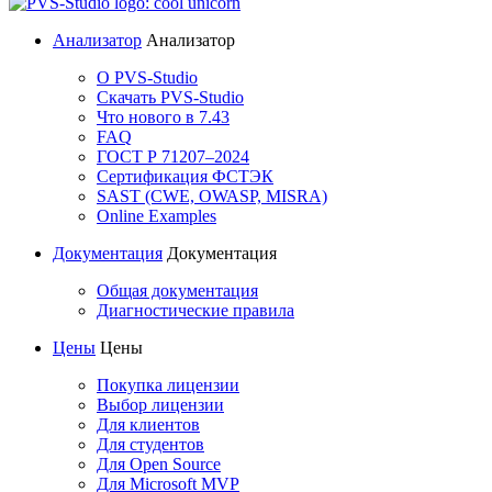
Анализатор
Анализатор
О PVS-Studio
Скачать PVS-Studio
Что нового в 7.43
FAQ
ГОСТ Р 71207–2024
Сертификация ФСТЭК
SAST (CWE, OWASP, MISRA)
Online Examples
Документация
Документация
Общая документация
Диагностические правила
Цены
Цены
Покупка лицензии
Выбор лицензии
Для клиентов
Для студентов
Для Open Source
Для Microsoft MVP