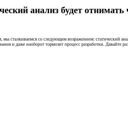
ческий анализ будет отнимать 
м, мы сталкиваемся со следующим возражением: статический ана
вания и даже наоборот тормозит процесс разработки. Давайте ра