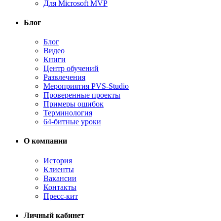
Для Microsoft MVP
Блог
Блог
Видео
Книги
Центр обучений
Развлечения
Мероприятия PVS-Studio
Проверенные проекты
Примеры ошибок
Терминология
64-битные уроки
О компании
История
Клиенты
Вакансии
Контакты
Пресс-кит
Личный кабинет