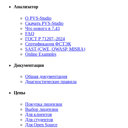
Анализатор
О PVS-Studio
Скачать PVS-Studio
Что нового в 7.43
FAQ
ГОСТ Р 71207–2024
Сертификация ФСТЭК
SAST (CWE, OWASP, MISRA)
Online Examples
Документация
Общая документация
Диагностические правила
Цены
Покупка лицензии
Выбор лицензии
Для клиентов
Для студентов
Для Open Source