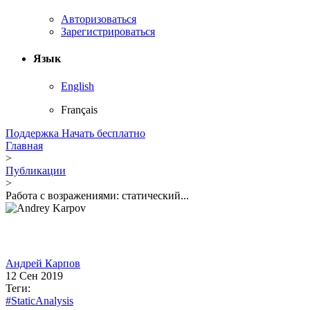
Авторизоваться
Зарегистрироваться
Язык
English
Français
Поддержка
Начать бесплатно
Главная
>
Публикации
>
Работа с возражениями: статический...
Андрей Карпов
12 Сен 2019
Теги:
#StaticAnalysis