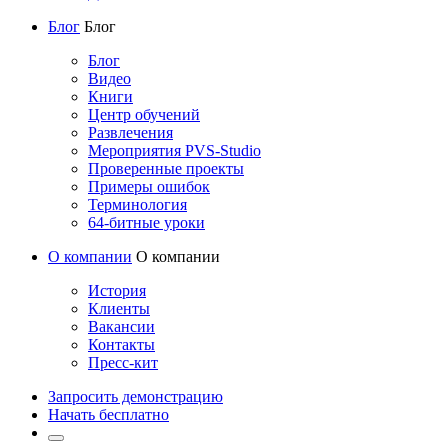
Блог
Блог
Блог
Видео
Книги
Центр обучений
Развлечения
Мероприятия PVS-Studio
Проверенные проекты
Примеры ошибок
Терминология
64-битные уроки
О компании
О компании
История
Клиенты
Вакансии
Контакты
Пресс-кит
Запросить демонстрацию
Начать бесплатно