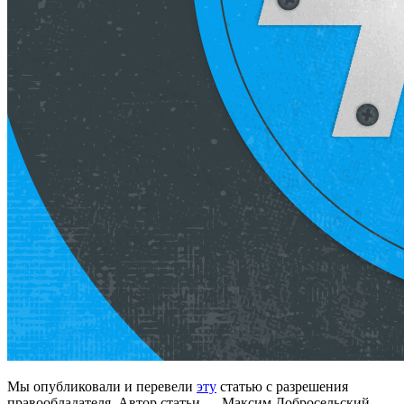
Мы опубликовали и перевели
эту
статью с разрешения
правообладателя. Автор статьи — Максим Добросельский