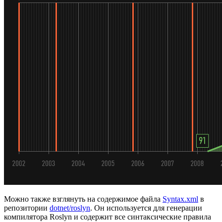
Можно также взглянуть на содержимое файла
Syntax.xml
в
репозитории
dotnet/roslyn
. Он используется для генерации
компилятора Roslyn и содержит все синтаксические правила