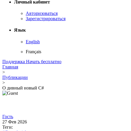
Личный кабинет
Авторизоваться
Зарегистрироваться
Язык
English
Français
Поддержка
Начать бесплатно
Главная
>
Публикации
>
О дивный новый C#
Гость
27 Фев 2026
Теги: