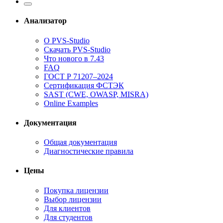
Анализатор
О PVS-Studio
Скачать PVS-Studio
Что нового в 7.43
FAQ
ГОСТ Р 71207–2024
Сертификация ФСТЭК
SAST (CWE, OWASP, MISRA)
Online Examples
Документация
Общая документация
Диагностические правила
Цены
Покупка лицензии
Выбор лицензии
Для клиентов
Для студентов