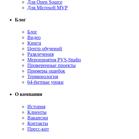
Для Open Source
Для Microsoft MVP
Блог
Блог
Видео
Книги
Центр обучений
Развлечения
Мероприятия PVS-Studio
Проверенные проекты
Примеры ошибок
Терминология
64-битные уроки
О компании
История
Клиенты
Вакансии
Контакты
Пресс-кит