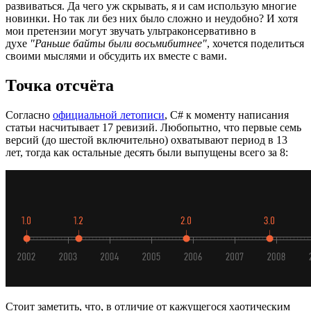
развиваться. Да чего уж скрывать, я и сам использую многие
новинки. Но так ли без них было сложно и неудобно? И хотя
мои претензии могут звучать ультраконсервативно в
духе
"Раньше байты были восьмибитнее"
, хочется поделиться
своими мыслями и обсудить их вместе с вами.
Точка отсчёта
Согласно
официальной летописи
, C# к моменту написания
статьи насчитывает 17 ревизий. Любопытно, что первые семь
версий (до шестой включительно) охватывают период в 13
лет, тогда как остальные десять были выпущены всего за 8:
Стоит заметить, что, в отличие от кажущегося хаотическим