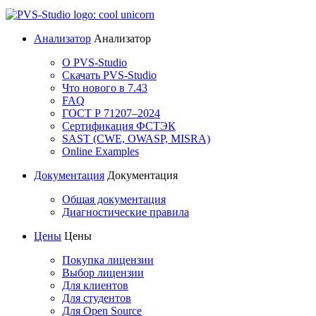
Анализатор
Анализатор
О PVS-Studio
Скачать PVS-Studio
Что нового в 7.43
FAQ
ГОСТ Р 71207–2024
Сертификация ФСТЭК
SAST (CWE, OWASP, MISRA)
Online Examples
Документация
Документация
Общая документация
Диагностические правила
Цены
Цены
Покупка лицензии
Выбор лицензии
Для клиентов
Для студентов
Для Open Source