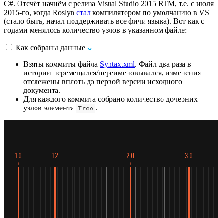
C#. Отсчёт начнём с релиза Visual Studio 2015 RTM, т.е. с июля
2015-го, когда Roslyn
стал
компилятором по умолчанию в VS
(стало быть, начал поддерживать все фичи языка). Вот как с
годами менялось количество узлов в указанном файле:
Как собраны данные
Взяты коммиты файла
Syntax.xml
. Файл два раза в
истории перемещался/переименовывался, изменения
отслежены вплоть до первой версии исходного
документа.
Для каждого коммита собрано количество дочерних
узлов элемента
.
Tree