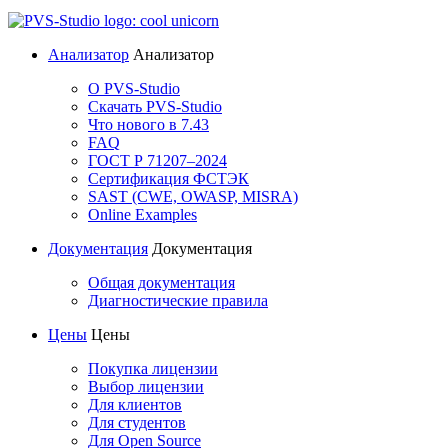
Анализатор
Анализатор
О PVS-Studio
Скачать PVS-Studio
Что нового в 7.43
FAQ
ГОСТ Р 71207–2024
Сертификация ФСТЭК
SAST (CWE, OWASP, MISRA)
Online Examples
Документация
Документация
Общая документация
Диагностические правила
Цены
Цены
Покупка лицензии
Выбор лицензии
Для клиентов
Для студентов
Для Open Source