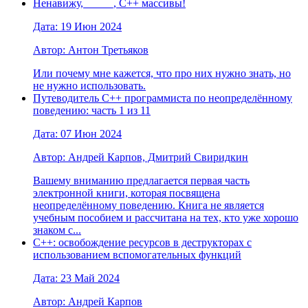
Ненавижу, _____, C++ массивы!
Дата: 19 Июн 2024
Автор: Антон Третьяков
Или почему мне кажется, что про них нужно знать, но
не нужно использовать.
Путеводитель C++ программиста по неопределённому
поведению: часть 1 из 11
Дата: 07 Июн 2024
Автор: Андрей Карпов, Дмитрий Свиридкин
Вашему вниманию предлагается первая часть
электронной книги, которая посвящена
неопределённому поведению. Книга не является
учебным пособием и рассчитана на тех, кто уже хорошо
знаком с...
С++: освобождение ресурсов в деструкторах с
использованием вспомогательных функций
Дата: 23 Май 2024
Автор: Андрей Карпов