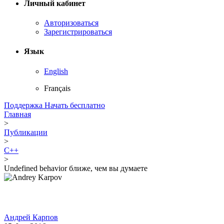
Личный кабинет
Авторизоваться
Зарегистрироваться
Язык
English
Français
Поддержка
Начать бесплатно
Главная
>
Публикации
>
C++
>
Undefined behavior ближе, чем вы думаете
Андрей Карпов