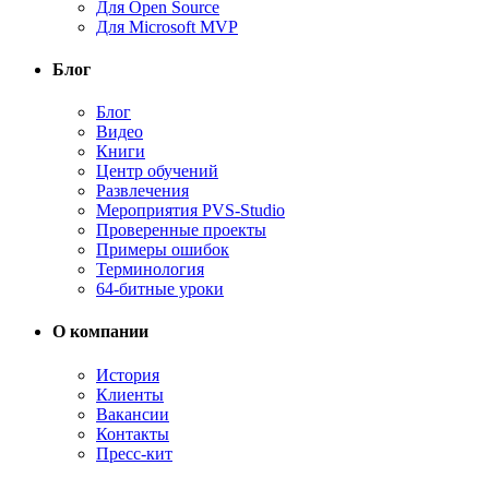
Для Open Source
Для Microsoft MVP
Блог
Блог
Видео
Книги
Центр обучений
Развлечения
Мероприятия PVS-Studio
Проверенные проекты
Примеры ошибок
Терминология
64-битные уроки
О компании
История
Клиенты
Вакансии
Контакты
Пресс-кит