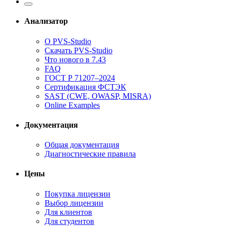
Анализатор
О PVS-Studio
Скачать PVS-Studio
Что нового в 7.43
FAQ
ГОСТ Р 71207–2024
Сертификация ФСТЭК
SAST (CWE, OWASP, MISRA)
Online Examples
Документация
Общая документация
Диагностические правила
Цены
Покупка лицензии
Выбор лицензии
Для клиентов
Для студентов