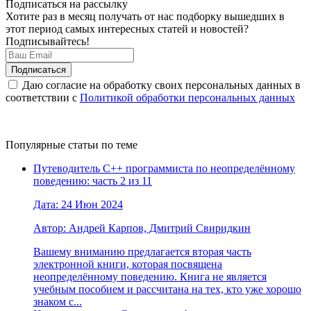
Подписаться на рассылку
Хотите раз в месяц получать от нас подборку вышедших в
этот период самых интересных статей и новостей?
Подписывайтесь!
Даю согласие на обработку своих персональных данных в
соответствии с
Политикой обработки персональных данных
Популярные статьи по теме
Путеводитель C++ программиста по неопределённому
поведению: часть 2 из 11
Дата: 24 Июн 2024
Автор: Андрей Карпов, Дмитрий Свиридкин
Вашему вниманию предлагается вторая часть
электронной книги, которая посвящена
неопределённому поведению. Книга не является
учебным пособием и рассчитана на тех, кто уже хорошо
знаком с...