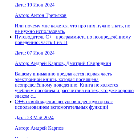
Дата: 19 Июн 2024
Автор: Антон Третьяков
Или почему мне кажется, что про них нужно знать, но
не нужно использовать.
Путеводитель C++ программиста по неопределённому
поведению: часть 1 из 11
Дата: 07 Июн 2024
Автор: Андрей Карпов, Дмитрий Свиридкин
Вашему вниманию предлагается первая часть
электронной книги, которая посвящена
неопределённому поведению. Книга не является
учебным пособием и рассчитана на тех, кто уже хорошо
знаком с...
С++: освобождение ресурсов в деструкторах с
использованием вспомогательных функций
Дата: 23 Май 2024
Автор: Андрей Карпов