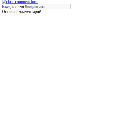
Введите имя
Оставьте комментарий