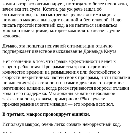
компилятор это оптимизирует, но тогда тем более непонятно,
зачем вся эта суета. Кстати, раз уж речь зашла об
оптимизациях, то рассмотренная ручная оптимизация с
помощью макроса выглядит наивной и бестолковой. Надо
писать простой понятный код, а не пытаться заниматься
микрооптимизациями, которые компилятор делает лучше
человека.
Думаю, эта попытка ненужной оптимизации отлично
подтверждает известное высказывание Дональда Кнута:
Нет сомнений в том, что Грааль эффективности ведёт к
злоупотреблениям. Программисты тратят огромное
количество времени на размышления или беспокойство о
скорости некритичных частей своих программ, и эти попытки
повышения эффективности на самом деле имеют огромное
негативное влияние, когда рассматриваются вопросы отладки
кода и его поддержка. Мы должны забыть о небольшой
эффективности, скажем, примерно в 97% случаев:
преждевременная оптимизация — это корень всех зол.
В-третьих, макрос провоцирует ошибки.
Используя макрос, очень легко создать некорректный код.