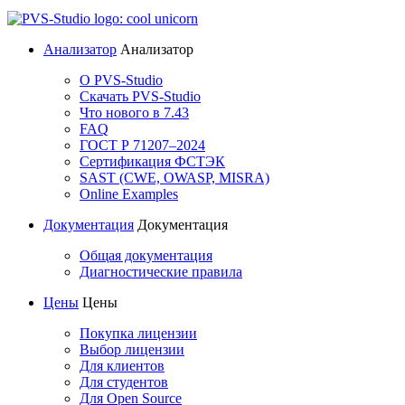
Анализатор
Анализатор
О PVS-Studio
Скачать PVS-Studio
Что нового в 7.43
FAQ
ГОСТ Р 71207–2024
Сертификация ФСТЭК
SAST (CWE, OWASP, MISRA)
Online Examples
Документация
Документация
Общая документация
Диагностические правила
Цены
Цены
Покупка лицензии
Выбор лицензии
Для клиентов
Для студентов
Для Open Source