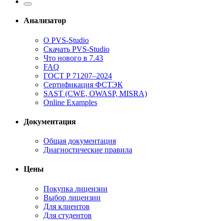
Анализатор
О PVS-Studio
Скачать PVS-Studio
Что нового в 7.43
FAQ
ГОСТ Р 71207–2024
Сертификация ФСТЭК
SAST (CWE, OWASP, MISRA)
Online Examples
Документация
Общая документация
Диагностические правила
Цены
Покупка лицензии
Выбор лицензии
Для клиентов
Для студентов