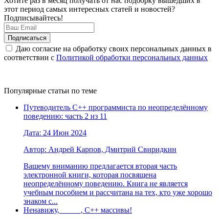
Хотите раз в месяц получать от нас подборку вышедших в
этот период самых интересных статей и новостей?
Подписывайтесь!
Даю согласие на обработку своих персональных данных в
соответствии с
Политикой обработки персональных данных
Популярные статьи по теме
Путеводитель C++ программиста по неопределённому
поведению: часть 2 из 11
Дата: 24 Июн 2024
Автор: Андрей Карпов, Дмитрий Свиридкин
Вашему вниманию предлагается вторая часть
электронной книги, которая посвящена
неопределённому поведению. Книга не является
учебным пособием и рассчитана на тех, кто уже хорошо
знаком с...
Ненавижу, _____, C++ массивы!