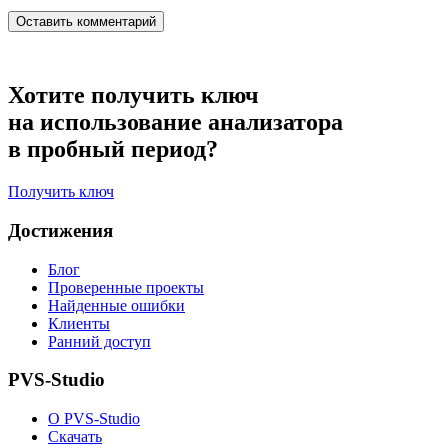
Хотите получить ключ
на использование анализатора
в пробный период?
Получить ключ
Достижения
Блог
Проверенные проекты
Найденные ошибки
Клиенты
Ранний доступ
PVS-Studio
О PVS-Studio
Скачать