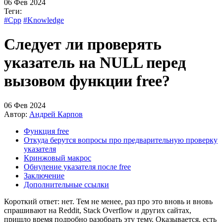
06 Фев 2024
Теги:
#Cpp
#Knowledge
Следует ли проверять
указатель на NULL перед
вызовом функции free?
06 Фев 2024
Автор:
Андрей Карпов
Функция free
Откуда берутся вопросы про предварительную проверку
указателя
Кринжовый макрос
Обнуление указателя после free
Заключение
Дополнительные ссылки
Короткий ответ: нет. Тем не менее, раз про это вновь и вновь
спрашивают на Reddit, Stack Overflow и других сайтах,
пришло время подробно разобрать эту тему. Оказывается, есть