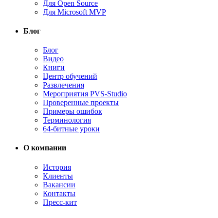
Для Open Source
Для Microsoft MVP
Блог
Блог
Видео
Книги
Центр обучений
Развлечения
Мероприятия PVS-Studio
Проверенные проекты
Примеры ошибок
Терминология
64-битные уроки
О компании
История
Клиенты
Вакансии
Контакты
Пресс-кит