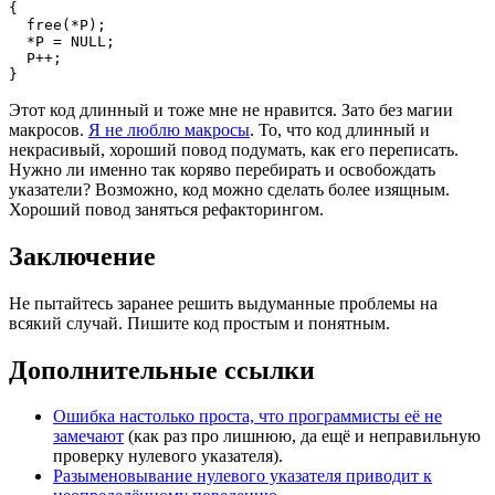
{

  free(*P);

  *P = NULL;

  P++;

}
Этот код длинный и тоже мне не нравится. Зато без магии
макросов.
Я не люблю макросы
. То, что код длинный и
некрасивый, хороший повод подумать, как его переписать.
Нужно ли именно так коряво перебирать и освобождать
указатели? Возможно, код можно сделать более изящным.
Хороший повод заняться рефакторингом.
Заключение
Не пытайтесь заранее решить выдуманные проблемы на
всякий случай. Пишите код простым и понятным.
Дополнительные ссылки
Ошибка настолько проста, что программисты её не
замечают
(как раз про лишнюю, да ещё и неправильную
проверку нулевого указателя).
Разыменовывание нулевого указателя приводит к