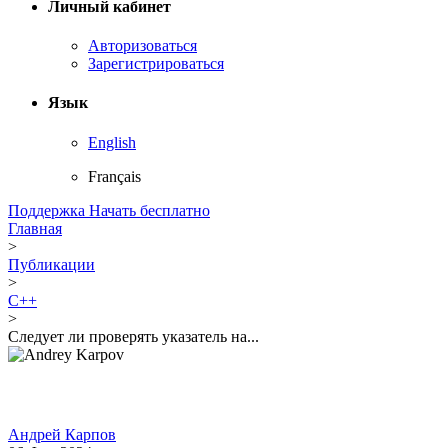
Личный кабинет
Авторизоваться
Зарегистрироваться
Язык
English
Français
Поддержка
Начать бесплатно
Главная
>
Публикации
>
C++
>
Следует ли проверять указатель на...
Андрей Карпов