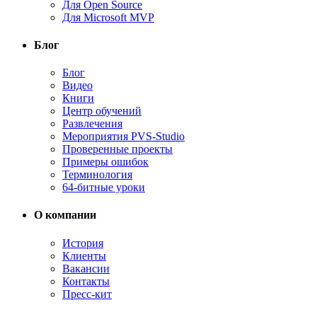
Для Open Source
Для Microsoft MVP
Блог
Блог
Видео
Книги
Центр обучений
Развлечения
Мероприятия PVS-Studio
Проверенные проекты
Примеры ошибок
Терминология
64-битные уроки
О компании
История
Клиенты
Вакансии
Контакты
Пресс-кит