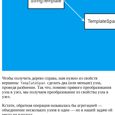
Чтобы получить дерево справа, нам нужно из свойств
вершины
сделать два (или меньше) узла,
TemplateSpan
проведя разбиение. Так что, помимо прямого преобразования
узла в узел, мы получаем преобразование из свойства узла в
узел.
Кстати, обратная операция называлась бы агрегацией —
объединение нескольких узлов в один — но в нашей задаче ей
места не нашлось.