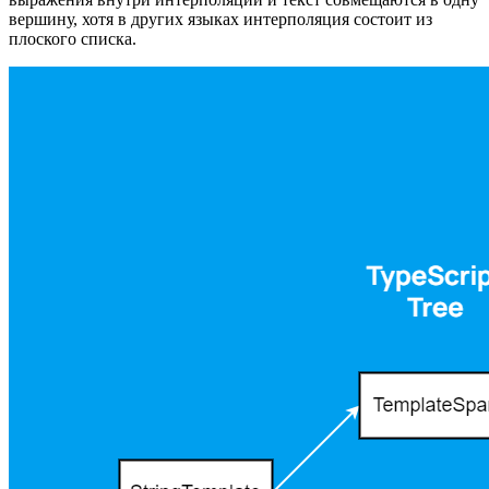
вершину, хотя в других языках интерполяция состоит из
плоского списка.