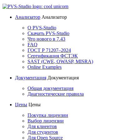
Анализатор
Анализатор
О PVS-Studio
Скачать PVS-Studio
Что нового в 7.43
FAQ
ГОСТ Р 71207–2024
Сертификация ФСТЭК
SAST (CWE, OWASP, MISRA)
Online Examples
Документация
Документация
Общая документация
Диагностические правила
Цены
Цены
Покупка лицензии
Выбор лицензии
Для клиентов
Для студентов
Для Open Source