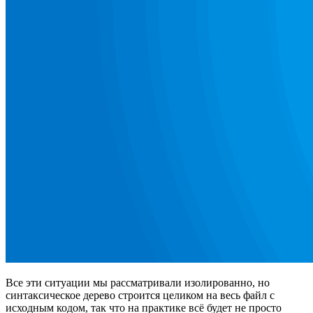
Все эти ситуации мы рассматривали изолированно, но
синтаксическое дерево строится целиком на весь файл с
исходным кодом, так что на практике всё будет не просто