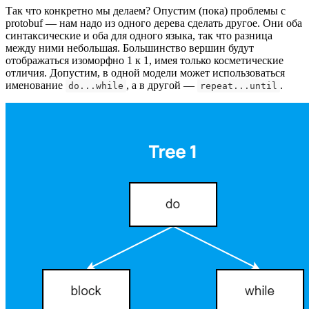
Так что конкретно мы делаем? Опустим (пока) проблемы с
protobuf — нам надо из одного дерева сделать другое. Они оба
синтаксические и оба для одного языка, так что разница
между ними небольшая. Большинство вершин будут
отображаться изоморфно 1 к 1, имея только косметические
отличия. Допустим, в одной модели может использоваться
именование
, а в другой —
.
do...while
repeat...until