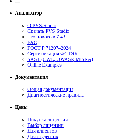
Анализатор
О PVS-Studio
Скачать PVS-Studio
Что нового в 7.43
FAQ
ГОСТ Р 71207–2024
Сертификация ФСТЭК
SAST (CWE, OWASP, MISRA)
Online Examples
Документация
Общая документация
Диагностические правила
Цены
Покупка лицензии
Выбор лицензии
Для клиентов
Для студентов