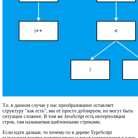
Т.е. в данном случае у нас преобразование оставляет
структуру "как есть", мы её просто дублируем, но могут быть
ситуации сложнее. В том же JavaScript есть интерполяция
строк, там называемая шаблонными строками.
Если идти дальше, то почему-то в дереве TypeScript
выражения внутри интерполяции и текст совмещаются в одну