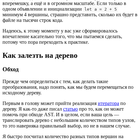
вперемешку, а ещё и в огромном масштабе. Если только в
одном объявлении и инициализации
let a = 2 + 5
минимум 4 вершины, страшно представить, сколько их будет в
файле на тысячи строк кода.
Надеюсь, к этому моменту у вас уже сформировалось
впечатление касательно того, что мы пытаемся сделать,
потому что пора переходить к практике.
Как залезть на дерево
Обход
Прежде чем определиться с тем, как делать такие
преобразования, надо понять, как мы будем перемещаться по
исходному дереву.
Первым в голову может прийти реализация
итератора
по
дереву. Я как-то даже писал
статью
про то, как он может
помочь при обходе AST. И в целом, если ваша цель —
транслировать дерево с небольшим количеством типов узлов,
то это наверняка правильный выбор, но не в нашем случае.
Я быстро посчитал количество разных типов вершин на