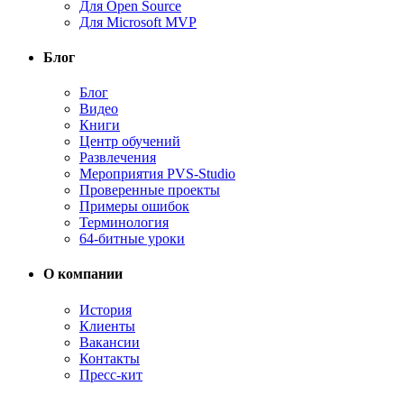
Для Open Source
Для Microsoft MVP
Блог
Блог
Видео
Книги
Центр обучений
Развлечения
Мероприятия PVS-Studio
Проверенные проекты
Примеры ошибок
Терминология
64-битные уроки
О компании
История
Клиенты
Вакансии
Контакты
Пресс-кит