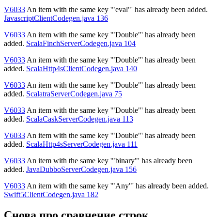
V6033
An item with the same key '"eval"' has already been added.
JavascriptClientCodegen.java 136
V6033
An item with the same key '"Double"' has already been
added.
ScalaFinchServerCodegen.java 104
V6033
An item with the same key '"Double"' has already been
added.
ScalaHttp4sClientCodegen.java 140
V6033
An item with the same key '"Double"' has already been
added.
ScalatraServerCodegen.java 75
V6033
An item with the same key '"Double"' has already been
added.
ScalaCaskServerCodegen.java 113
V6033
An item with the same key '"Double"' has already been
added.
ScalaHttp4sServerCodegen.java 111
V6033
An item with the same key '"binary"' has already been
added.
JavaDubboServerCodegen.java 156
V6033
An item with the same key '"Any"' has already been added.
Swift5ClientCodegen.java 182
Снова про сравнение строк