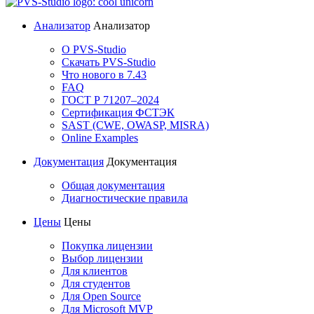
Анализатор
Анализатор
О PVS-Studio
Скачать PVS-Studio
Что нового в 7.43
FAQ
ГОСТ Р 71207–2024
Сертификация ФСТЭК
SAST (CWE, OWASP, MISRA)
Online Examples
Документация
Документация
Общая документация
Диагностические правила
Цены
Цены
Покупка лицензии
Выбор лицензии
Для клиентов
Для студентов
Для Open Source
Для Microsoft MVP