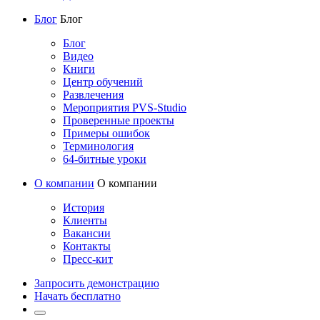
Блог
Блог
Блог
Видео
Книги
Центр обучений
Развлечения
Мероприятия PVS-Studio
Проверенные проекты
Примеры ошибок
Терминология
64-битные уроки
О компании
О компании
История
Клиенты
Вакансии
Контакты
Пресс-кит
Запросить демонстрацию
Начать бесплатно