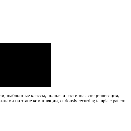
ии, шаблонные классы, полная и частичная специализация,
ми на этапе компиляции, curiously recurring template pattern