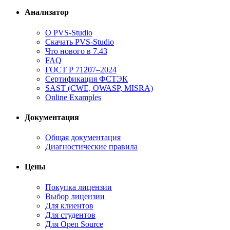
Анализатор
О PVS-Studio
Скачать PVS-Studio
Что нового в 7.43
FAQ
ГОСТ Р 71207–2024
Сертификация ФСТЭК
SAST (CWE, OWASP, MISRA)
Online Examples
Документация
Общая документация
Диагностические правила
Цены
Покупка лицензии
Выбор лицензии
Для клиентов
Для студентов
Для Open Source