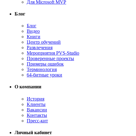
Для Microsoft MVP
Блог
Блог
Видео
Книги
Центр обучений
Развлечения
Мероприятия PVS-Studio
Проверенные проекты
Примеры ошибок
Терминология
64-битные уроки
О компании
История
Клиенты
Вакансии
Контакты
Пресс-кит
Личный кабинет