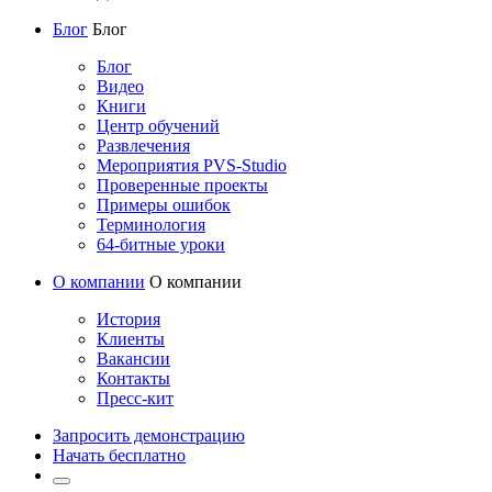
Блог
Блог
Блог
Видео
Книги
Центр обучений
Развлечения
Мероприятия PVS-Studio
Проверенные проекты
Примеры ошибок
Терминология
64-битные уроки
О компании
О компании
История
Клиенты
Вакансии
Контакты
Пресс-кит
Запросить демонстрацию
Начать бесплатно