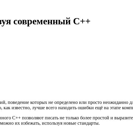
зуя современный C++
ий, поведение которых не определено или просто неожиданно д
о, как известно, лучше всего находить ошибки ещё на этапе ком
менного C++ позволяют писать не только более простой и вырази
 можно их избежать, используя новые стандарты.