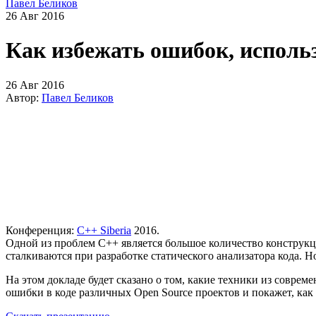
Павел Беликов
26 Авг 2016
Как избежать ошибок, исполь
26 Авг 2016
Автор:
Павел Беликов
Конференция:
C++ Siberia
2016.
Одной из проблем C++ является большое количество конструкц
сталкиваются при разработке статического анализатора кода. Н
На этом докладе будет сказано о том, какие техники из совре
ошибки в коде различных Open Source проектов и покажет, как