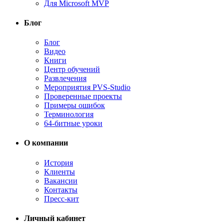
Для Microsoft MVP
Блог
Блог
Видео
Книги
Центр обучений
Развлечения
Мероприятия PVS-Studio
Проверенные проекты
Примеры ошибок
Терминология
64-битные уроки
О компании
История
Клиенты
Вакансии
Контакты
Пресс-кит
Личный кабинет