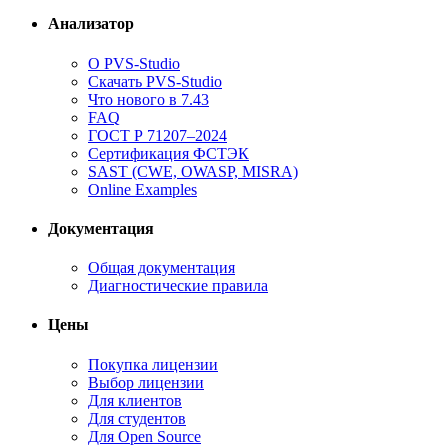
Анализатор
О PVS-Studio
Скачать PVS-Studio
Что нового в 7.43
FAQ
ГОСТ Р 71207–2024
Сертификация ФСТЭК
SAST (CWE, OWASP, MISRA)
Online Examples
Документация
Общая документация
Диагностические правила
Цены
Покупка лицензии
Выбор лицензии
Для клиентов
Для студентов
Для Open Source