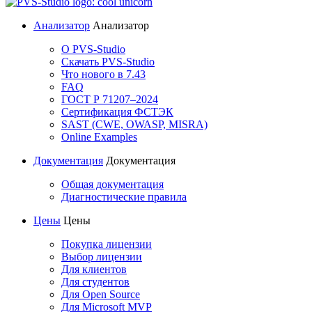
Анализатор
Анализатор
О PVS-Studio
Скачать PVS-Studio
Что нового в 7.43
FAQ
ГОСТ Р 71207–2024
Сертификация ФСТЭК
SAST (CWE, OWASP, MISRA)
Online Examples
Документация
Документация
Общая документация
Диагностические правила
Цены
Цены
Покупка лицензии
Выбор лицензии
Для клиентов
Для студентов
Для Open Source
Для Microsoft MVP