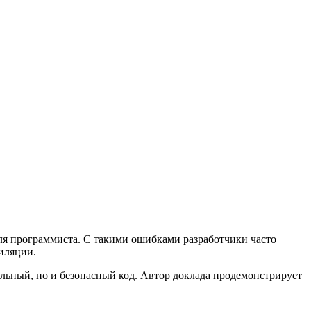
ля программиста. С такими ошибками разработчики часто
пиляции.
тельный, но и безопасный код. Автор доклада продемонстрирует