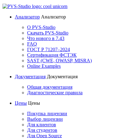
Анализатор
Анализатор
О PVS-Studio
Скачать PVS-Studio
Что нового в 7.43
FAQ
ГОСТ Р 71207–2024
Сертификация ФСТЭК
SAST (CWE, OWASP, MISRA)
Online Examples
Документация
Документация
Общая документация
Диагностические правила
Цены
Цены
Покупка лицензии
Выбор лицензии
Для клиентов
Для студентов
Для Open Source