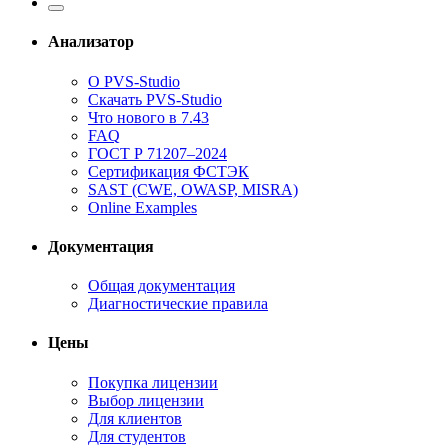
Анализатор
О PVS-Studio
Скачать PVS-Studio
Что нового в 7.43
FAQ
ГОСТ Р 71207–2024
Сертификация ФСТЭК
SAST (CWE, OWASP, MISRA)
Online Examples
Документация
Общая документация
Диагностические правила
Цены
Покупка лицензии
Выбор лицензии
Для клиентов
Для студентов