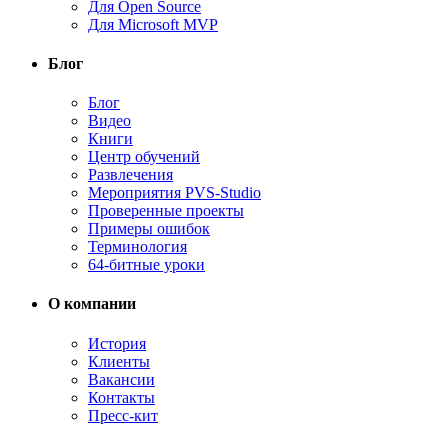
Для Open Source
Для Microsoft MVP
Блог
Блог
Видео
Книги
Центр обучений
Развлечения
Мероприятия PVS-Studio
Проверенные проекты
Примеры ошибок
Терминология
64-битные уроки
О компании
История
Клиенты
Вакансии
Контакты
Пресс-кит