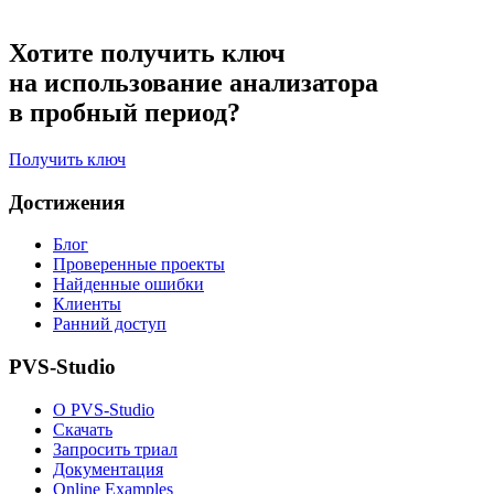
Хотите получить ключ
на использование анализатора
в пробный период?
Получить ключ
Достижения
Блог
Проверенные проекты
Найденные ошибки
Клиенты
Ранний доступ
PVS-Studio
О PVS-Studio
Скачать
Запросить триал
Документация
Online Examples