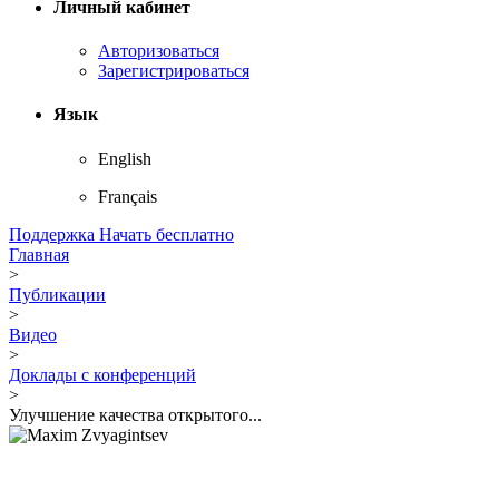
Личный кабинет
Авторизоваться
Зарегистрироваться
Язык
English
Français
Поддержка
Начать бесплатно
Главная
>
Публикации
>
Видео
>
Доклады с конференций
>
Улучшение качества открытого...