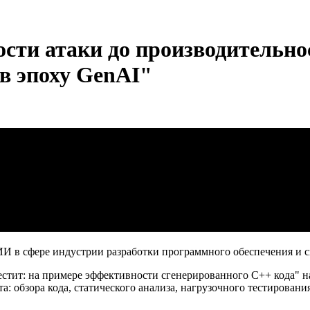
ости атаки до производительн
в эпоху GenAI"
И в сфере индустрии разработки программного обеспечения и с
стит: на примере эффективности сгенерированного С++ кода" на
: обзора кода, статического анализа, нагрузочного тестировани