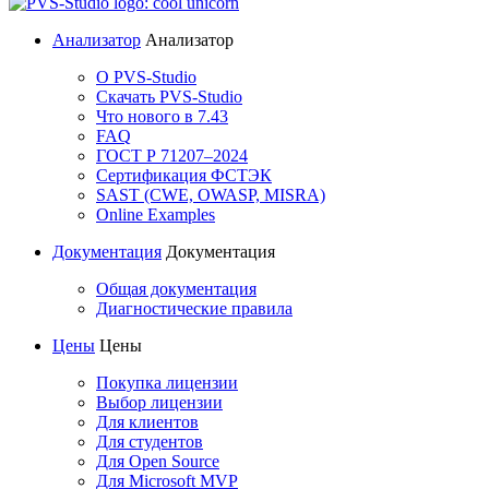
Анализатор
Анализатор
О PVS-Studio
Скачать PVS-Studio
Что нового в 7.43
FAQ
ГОСТ Р 71207–2024
Сертификация ФСТЭК
SAST (CWE, OWASP, MISRA)
Online Examples
Документация
Документация
Общая документация
Диагностические правила
Цены
Цены
Покупка лицензии
Выбор лицензии
Для клиентов
Для студентов
Для Open Source
Для Microsoft MVP