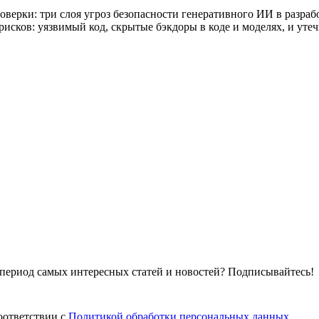
верки: три слоя угроз безопасности генеративного ИИ в разрабо
рисков: уязвимый код, скрытые бэкдоры в коде и моделях, и утеч
т период самых интересных статей и новостей? Подписывайтесь!
оответствии с
Политикой обработки персональных данных