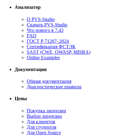
Анализатор
О PVS-Studio
Скачать PVS-Studio
Что нового в 7.43
FAQ
ГОСТ Р 71207–2024
Сертификация ФСТЭК
SAST (CWE, OWASP, MISRA)
Online Examples
Документация
Общая документация
Диагностические правила
Цены
Покупка лицензии
Выбор лицензии
Для клиентов
Для студентов
Для Open Source