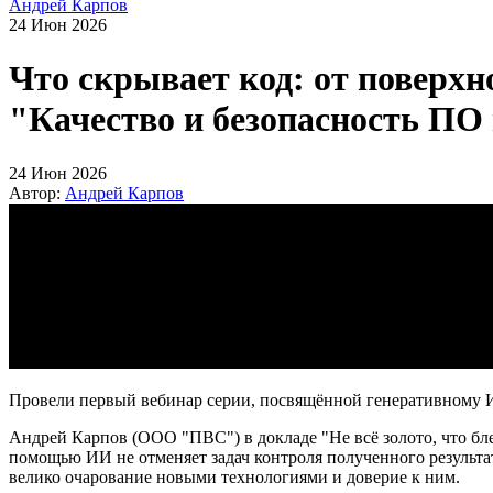
Андрей Карпов
24 Июн 2026
Что скрывает код: от поверхн
"Качество и безопасность ПО 
24 Июн 2026
Автор:
Андрей Карпов
Провели первый вебинар серии, посвящённой генеративному И
Андрей Карпов (ООО "ПВС") в докладе "Не всё золото, что бле
помощью ИИ не отменяет задач контроля полученного результата
велико очарование новыми технологиями и доверие к ним.