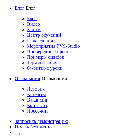
Блог
Блог
Блог
Видео
Книги
Центр обучений
Развлечения
Мероприятия PVS-Studio
Проверенные проекты
Примеры ошибок
Терминология
64-битные уроки
О компании
О компании
История
Клиенты
Вакансии
Контакты
Пресс-кит
Запросить демонстрацию
Начать бесплатно