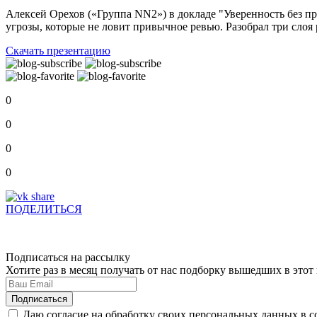
Алексей Орехов («Группа NN2») в докладе "Уверенность без про
угрозы, которые не ловит привычное ревью. Разобрал три слоя 
Скачать презентацию
0
0
0
0
ПОДЕЛИТЬСЯ
Подписаться на рассылку
Хотите раз в месяц получать от нас подборку вышедших в это
Даю согласие на обработку своих персональных данных в с