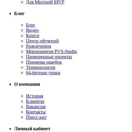
Для Microsoft MVP
Блог
Блог
Видео
Книги
Центр обучений
Развлечения
Мероприятия PVS-Studio
Проверенные проекты
Примеры ошибок
Терминология
64-битные уроки
О компании
История
Клиенты
Вакансии
Контакты
Пресс-кит
Личный кабинет