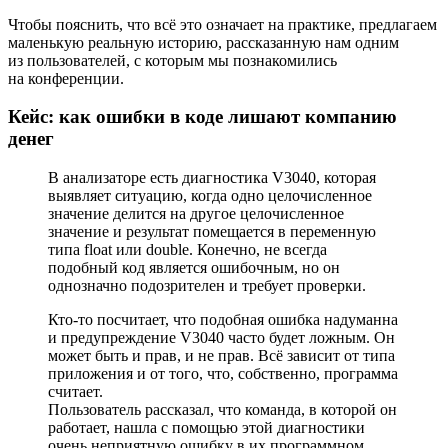
Чтобы пояснить, что всё это означает на практике, предлагаем
маленькую реальную историю, рассказанную нам одним
из пользователей, с которым мы познакомились
на конференции.
Кейс: как ошибки в коде лишают компанию
денег
В анализаторе есть диагностика V3040, которая
выявляет ситуацию, когда одно целочисленное
значение делится на другое целочисленное
значение и результат помещается в переменную
типа float или double. Конечно, не всегда
подобный код является ошибочным, но он
однозначно подозрителен и требует проверки.
Кто‑то посчитает, что подобная ошибка надуманна
и предупреждение V3040 часто будет ложным. Он
может быть и прав, и не прав. Всё зависит от типа
приложения и от того, что, собственно, программа
считает.
Пользователь рассказал, что команда, в которой он
работает, нашла с помощью этой диагностики
очень неприятную ошибку в их программном