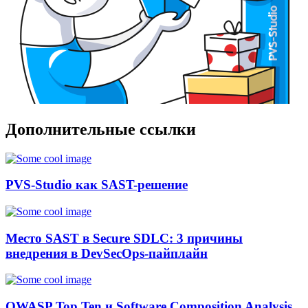
Дополнительные ссылки
PVS-Studio как SAST-решение
Место SAST в Secure SDLC: 3 причины
внедрения в DevSecOps-пайплайн
OWASP Top Ten и Software Composition Analysis