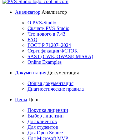
Анализатор
Анализатор
О PVS-Studio
Скачать PVS-Studio
Что нового в 7.43
FAQ
ГОСТ Р 71207–2024
Сертификация ФСТЭК
SAST (CWE, OWASP, MISRA)
Online Examples
Документация
Документация
Общая документация
Диагностические правила
Цены
Цены
Покупка лицензии
Выбор лицензии
Для клиентов
Для студентов
Для Open Source
Для Microsoft MVP