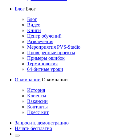
Блог
Блог
Блог
Видео
Книги
Центр обучений
Развлечения
Мероприятия PVS-Studio
Проверенные проекты
Примеры ошибок
Терминология
64-битные уроки
О компании
О компании
История
Клиенты
Вакансии
Контакты
Пресс-кит
Запросить демонстрацию
Начать бесплатно