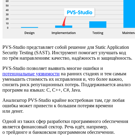
PVS‑Studio представляет собой решение для Static Application
Security Testing (SAST). Инструмент помогает улучшать код
по трём направлениям: качество, надёжность и защищённость.
PVS‑Studio позволяет выявить многие ошибки и
потенциальные уязвимости
на ранних стадиях и тем самым
уменьшить стоимость их иcправления и, что более важно,
снизить риск репутационных потерь. Поддерживается анализ
программ на языках: C, C++, C#, Java.
Анализатор PVS‑Studio крайне востребован там, где любая
ошибка может привести к большим потерям времени
или денег.
Одной из таких сфер разработки программного обеспечения
является финансовый сектор. Речь идёт, например,
о трейдинге и банковском программном обеспечении.