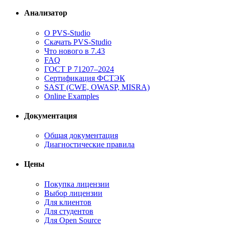
Анализатор
О PVS-Studio
Скачать PVS-Studio
Что нового в 7.43
FAQ
ГОСТ Р 71207–2024
Сертификация ФСТЭК
SAST (CWE, OWASP, MISRA)
Online Examples
Документация
Общая документация
Диагностические правила
Цены
Покупка лицензии
Выбор лицензии
Для клиентов
Для студентов
Для Open Source