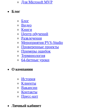
Для Microsoft MVP
Блог
Блог
Видео
Книги
Центр обучений
Развлечения
Мероприятия PVS-Studio
Проверенные проекты
Примеры ошибок
Терминология
64-битные уроки
О компании
История
Клиенты
Вакансии
Контакты
Пресс-кит
Личный кабинет