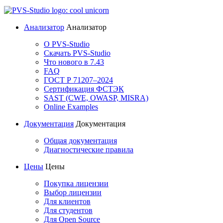
Анализатор
Анализатор
О PVS-Studio
Скачать PVS-Studio
Что нового в 7.43
FAQ
ГОСТ Р 71207–2024
Сертификация ФСТЭК
SAST (CWE, OWASP, MISRA)
Online Examples
Документация
Документация
Общая документация
Диагностические правила
Цены
Цены
Покупка лицензии
Выбор лицензии
Для клиентов
Для студентов
Для Open Source