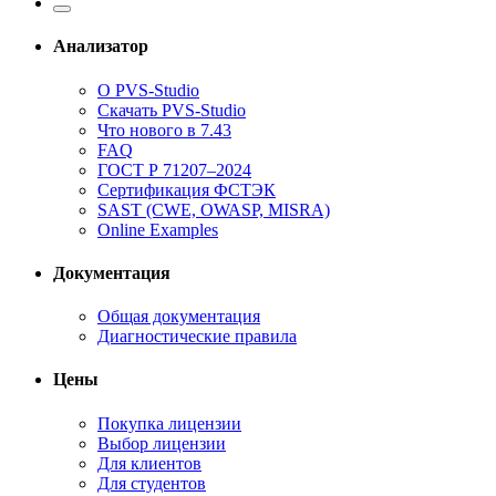
Анализатор
О PVS-Studio
Скачать PVS-Studio
Что нового в 7.43
FAQ
ГОСТ Р 71207–2024
Сертификация ФСТЭК
SAST (CWE, OWASP, MISRA)
Online Examples
Документация
Общая документация
Диагностические правила
Цены
Покупка лицензии
Выбор лицензии
Для клиентов
Для студентов