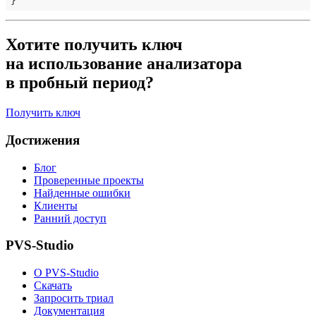
Хотите получить ключ
на использование анализатора
в пробный период?
Получить ключ
Достижения
Блог
Проверенные проекты
Найденные ошибки
Клиенты
Ранний доступ
PVS-Studio
О PVS-Studio
Скачать
Запросить триал
Документация