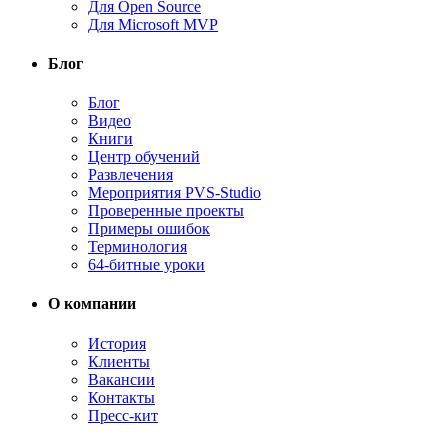
Для Open Source
Для Microsoft MVP
Блог
Блог
Видео
Книги
Центр обучений
Развлечения
Мероприятия PVS-Studio
Проверенные проекты
Примеры ошибок
Терминология
64-битные уроки
О компании
История
Клиенты
Вакансии
Контакты
Пресс-кит