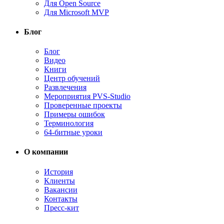
Для Open Source
Для Microsoft MVP
Блог
Блог
Видео
Книги
Центр обучений
Развлечения
Мероприятия PVS-Studio
Проверенные проекты
Примеры ошибок
Терминология
64-битные уроки
О компании
История
Клиенты
Вакансии
Контакты
Пресс-кит