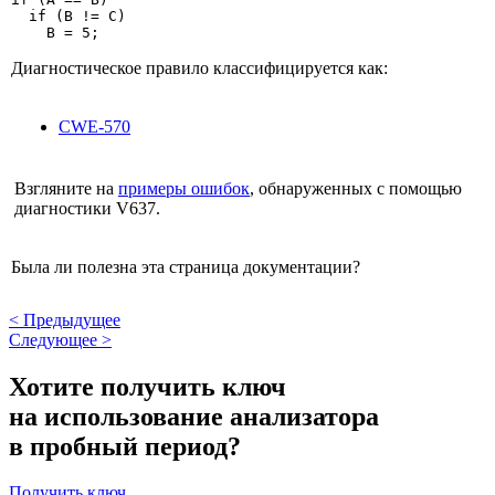
  if (B != C)

    B = 5;
Диагностическое правило классифицируется как:
CWE-570
Взгляните на
примеры ошибок
, обнаруженных с помощью
диагностики V637.
Была ли полезна эта страница документации?
<
Предыдущее
Следующее
>
Хотите получить ключ
на использование анализатора
в пробный период?
Получить ключ