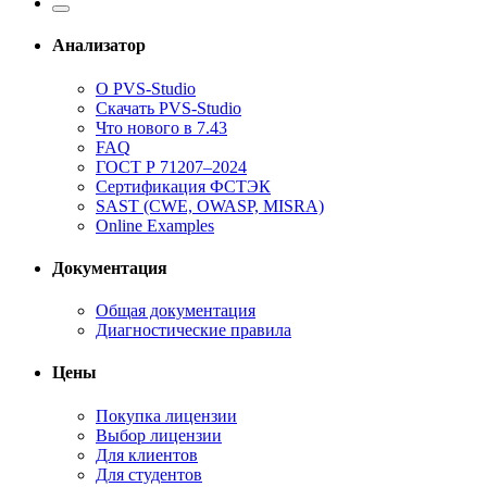
Анализатор
О PVS-Studio
Скачать PVS-Studio
Что нового в 7.43
FAQ
ГОСТ Р 71207–2024
Сертификация ФСТЭК
SAST (CWE, OWASP, MISRA)
Online Examples
Документация
Общая документация
Диагностические правила
Цены
Покупка лицензии
Выбор лицензии
Для клиентов
Для студентов