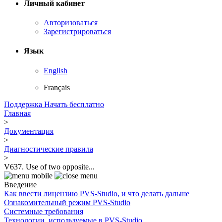
Личный кабинет
Авторизоваться
Зарегистрироваться
Язык
English
Français
Поддержка
Начать бесплатно
Главная
>
Документация
>
Диагностические правила
>
V637. Use of two opposite...
Введение
Как ввести лицензию PVS-Studio, и что делать дальше
Ознакомительный режим PVS-Studio
Системные требования
Технологии, используемые в PVS-Studio