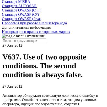
Cтандарт MISRA
Стандарт AUTOSAR
Стандарт OWASP (C++)
Стандарт OWASP (C#)
Стандарт OWASP (Java)
Проблемы при работе анализатора кода
Дополнительная информация
Информация о правах и торговых марках
Оглавление
27 Авг 2012
V637. Use of two opposite
conditions. The second
condition is always false.
27 Авг 2012
Анализатор обнаружил возможную логическую ошибку в
программе. Ошибка заключается в том, что два условных
оператора, идущих последовательно, содержат