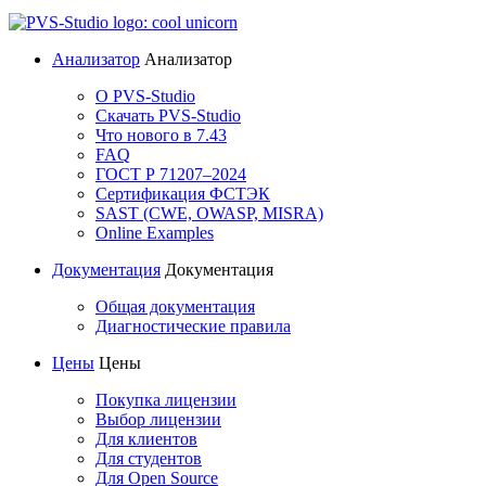
Анализатор
Анализатор
О PVS-Studio
Скачать PVS-Studio
Что нового в 7.43
FAQ
ГОСТ Р 71207–2024
Сертификация ФСТЭК
SAST (CWE, OWASP, MISRA)
Online Examples
Документация
Документация
Общая документация
Диагностические правила
Цены
Цены
Покупка лицензии
Выбор лицензии
Для клиентов
Для студентов
Для Open Source