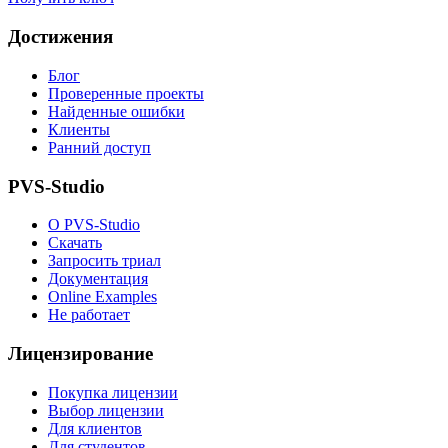
Достижения
Блог
Проверенные проекты
Найденные ошибки
Клиенты
Ранний доступ
PVS-Studio
О PVS-Studio
Скачать
Запросить триал
Документация
Online Examples
Не работает
Лицензирование
Покупка лицензии
Выбор лицензии
Для клиентов
Для студентов