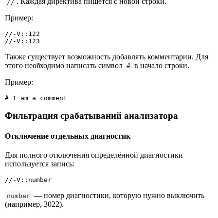
. Каждая директива пишется с новой строки.
//
Пример:
//-V::122

//-V::123
Также существует возможность добавлять комментарии. Для
этого необходимо написать символ
в начало строки.
#
Пример:
# I am a comment
Фильтрация срабатываний анализатора
Отключение отдельных диагностик
Для полного отключения определённой диагностики
используется запись:
//-V::number
— номер диагностики, которую нужно выключить
number
(например, 3022).