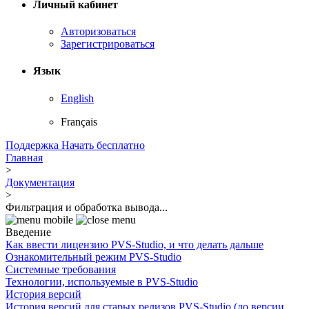
Личный кабинет
Авторизоваться
Зарегистрироваться
Язык
English
Français
Поддержка
Начать бесплатно
Главная
>
Документация
>
Фильтрация и обработка вывода...
Введение
Как ввести лицензию PVS-Studio, и что делать дальше
Ознакомительный режим PVS-Studio
Системные требования
Технологии, используемые в PVS-Studio
История версий
История версий для старых релизов PVS-Studio (до версии