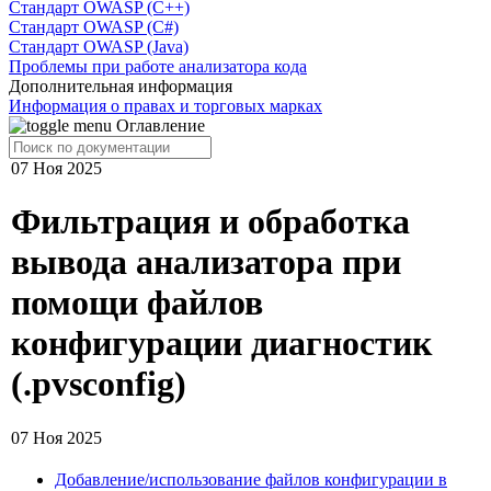
Стандарт OWASP (C++)
Стандарт OWASP (C#)
Стандарт OWASP (Java)
Проблемы при работе анализатора кода
Дополнительная информация
Информация о правах и торговых марках
Оглавление
07 Ноя 2025
Фильтрация и обработка
вывода анализатора при
помощи файлов
конфигурации диагностик
(.pvsconfig)
07 Ноя 2025
Добавление/использование файлов конфигурации в