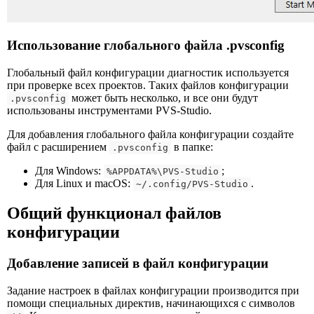
Использование глобального файла .pvsconfig
Глобальный файл конфигурации диагностик используется
при проверке всех проектов. Таких файлов конфигурации
может быть несколько, и все они будут
.pvsconfig
использованы инструментами PVS-Studio.
Для добавления глобального файла конфигурации создайте
файл с расширением
в папке:
.pvsconfig
Для Windows:
;
%APPDATA%\PVS-Studio
Для Linux и macOS:
.
~/.config/PVS-Studio
Общий функционал файлов
конфигурации
Добавление записей в файл конфигурации
Задание настроек в файлах конфигурации производится при
помощи специальных директив, начинающихся с символов