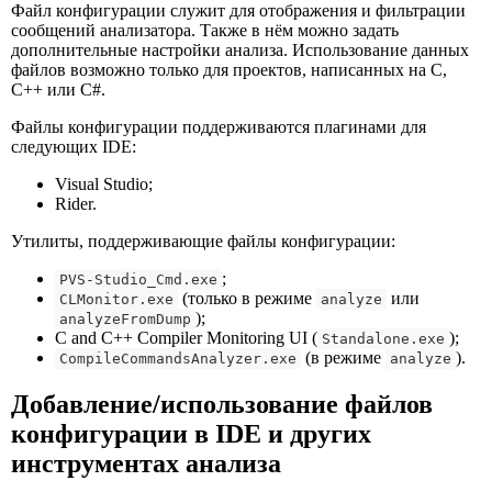
Файл конфигурации служит для отображения и фильтрации
сообщений анализатора. Также в нём можно задать
дополнительные настройки анализа. Использование данных
файлов возможно только для проектов, написанных на C,
C++ или C#.
Файлы конфигурации поддерживаются плагинами для
следующих IDE:
Visual Studio;
Rider.
Утилиты, поддерживающие файлы конфигурации:
;
PVS-Studio_Cmd.exe
(только в режиме
или
CLMonitor.exe
analyze
);
analyzeFromDump
C and C++ Compiler Monitoring UI (
);
Standalone.exe
(в режиме
).
CompileCommandsAnalyzer.exe
analyze
Добавление/использование файлов
конфигурации в IDE и других
инструментах анализа