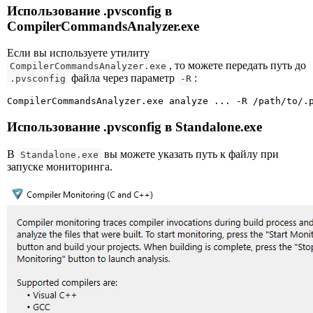
Использование .pvsconfig в
CompilerCommandsAnalyzer.exe
Если вы используете утилиту
, то можете передать путь до
CompilerCommandsAnalyzer.exe
файла через параметр
:
.pvsconfig
-R
CompilerCommandsAnalyzer.exe analyze ... -R /path/to/.
Использование .pvsconfig в Standalone.exe
В
вы можете указать путь к файлу при
Standalone.exe
запуске мониторинга.