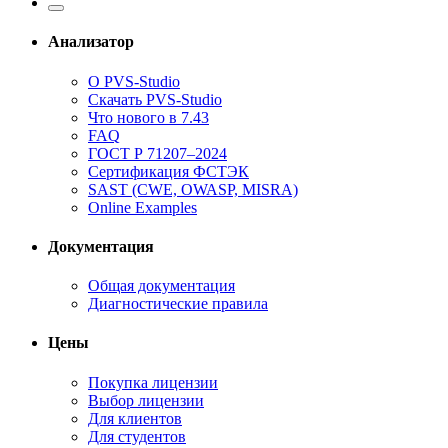
Анализатор
О PVS-Studio
Скачать PVS-Studio
Что нового в 7.43
FAQ
ГОСТ Р 71207–2024
Сертификация ФСТЭК
SAST (CWE, OWASP, MISRA)
Online Examples
Документация
Общая документация
Диагностические правила
Цены
Покупка лицензии
Выбор лицензии
Для клиентов
Для студентов