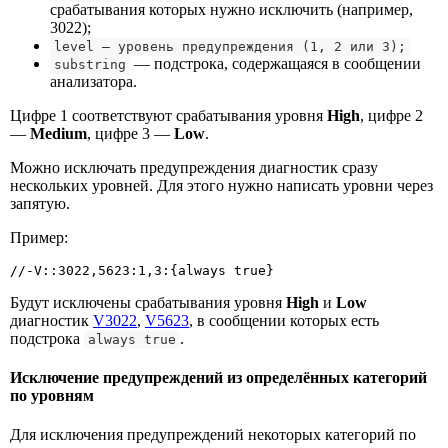
срабатывания которых нужно исключить (например,
3022);
level — уровень предупреждения (1, 2 или 3);
— подстрока, содержащаяся в сообщении
substring
анализатора.
Цифре 1 соответствуют срабатывания уровня
High
, цифре 2
—
Medium
, цифре 3 —
Low
.
Можно исключать предупреждения диагностик сразу
нескольких уровней. Для этого нужно написать уровни через
запятую.
Пример:
//-V::3022,5623:1,3:{always true}
Будут исключены срабатывания уровня
High
и
Low
диагностик
V3022
,
V5623
, в сообщении которых есть
подстрока
.
always true
Исключение предупреждений из определённых категорий
по уровням
Для исключения предупреждений некоторых категорий по