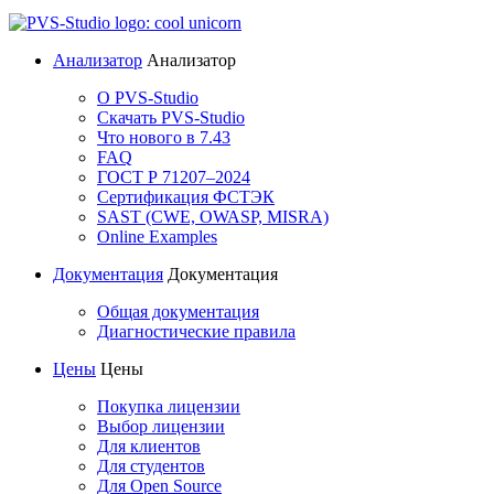
Анализатор
Анализатор
О PVS-Studio
Скачать PVS-Studio
Что нового в 7.43
FAQ
ГОСТ Р 71207–2024
Сертификация ФСТЭК
SAST (CWE, OWASP, MISRA)
Online Examples
Документация
Документация
Общая документация
Диагностические правила
Цены
Цены
Покупка лицензии
Выбор лицензии
Для клиентов
Для студентов
Для Open Source