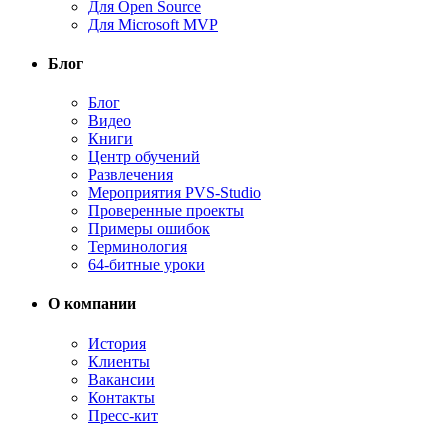
Для Open Source
Для Microsoft MVP
Блог
Блог
Видео
Книги
Центр обучений
Развлечения
Мероприятия PVS-Studio
Проверенные проекты
Примеры ошибок
Терминология
64-битные уроки
О компании
История
Клиенты
Вакансии
Контакты
Пресс-кит