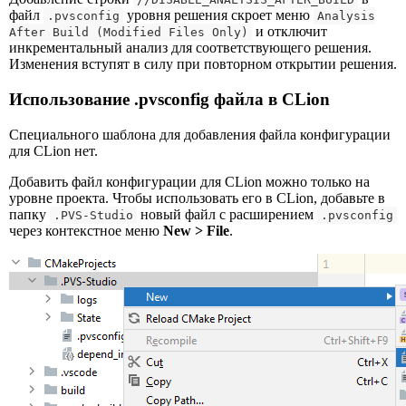
файл
уровня решения скроет меню
.pvsconfig
Analysis
и отключит
After Build (Modified Files Only)
инкрементальный анализ для соответствующего решения.
Изменения вступят в силу при повторном открытии решения.
Использование .pvsconfig файла в CLion
Специального шаблона для добавления файла конфигурации
для CLion нет.
Добавить файл конфигурации для CLion можно только на
уровне проекта. Чтобы использовать его в CLion, добавьте в
папку
новый файл с расширением
.PVS-Studio
.pvsconfig
через контекстное меню
New > File
.