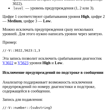
3022).
— уровень предупреждения (1, 2 или 3).
level
Цифре 1 соответствуют срабатывания уровня
High
, цифре 2
—
Medium
, цифре 3 —
Low
.
Можно исключать предупреждения сразу нескольких
уровней. Для этого нужно написать уровни через запятую.
Пример:
//-V::3022,5623:1,3
Эта запись позволит исключить срабатывания диагностик
V3022
и
V5623
уровня
High
и
Low
.
Исключение предупреждений по подстроке в сообщении
Анализатор поддерживает возможность исключения
предупреждений по номеру диагностики и подстроке,
содержащейся в сообщении.
Запись для подавления:
//-V::number::{substring}