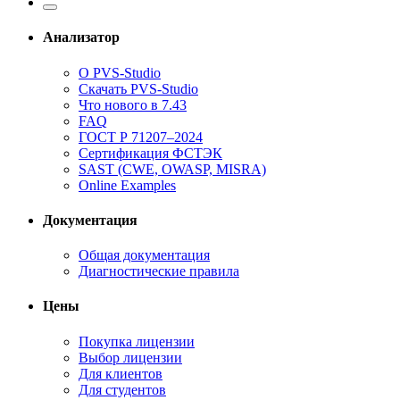
Анализатор
О PVS-Studio
Скачать PVS-Studio
Что нового в 7.43
FAQ
ГОСТ Р 71207–2024
Сертификация ФСТЭК
SAST (CWE, OWASP, MISRA)
Online Examples
Документация
Общая документация
Диагностические правила
Цены
Покупка лицензии
Выбор лицензии
Для клиентов
Для студентов