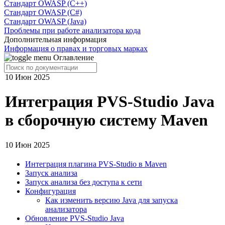
Стандарт OWASP (C++)
Стандарт OWASP (C#)
Стандарт OWASP (Java)
Проблемы при работе анализатора кода
Дополнительная информация
Информация о правах и торговых марках
Оглавление
10 Июн 2025
Интеграция PVS-Studio Java
в сборочную систему Maven
10 Июн 2025
Интеграция плагина PVS-Studio в Maven
Запуск анализа
Запуск анализа без доступа к сети
Конфигурация
Как изменить версию Java для запуска
анализатора
Обновление PVS-Studio Java