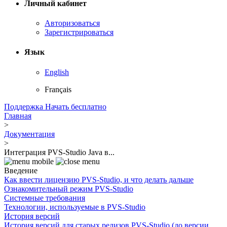
Личный кабинет
Авторизоваться
Зарегистрироваться
Язык
English
Français
Поддержка
Начать бесплатно
Главная
>
Документация
>
Интеграция PVS-Studio Java в...
Введение
Как ввести лицензию PVS-Studio, и что делать дальше
Ознакомительный режим PVS-Studio
Системные требования
Технологии, используемые в PVS-Studio
История версий
История версий для старых релизов PVS-Studio (до версии