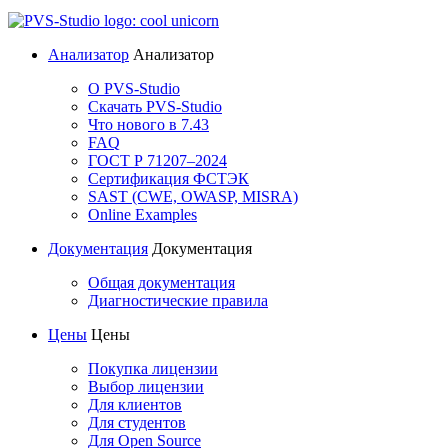
Анализатор
Анализатор
О PVS-Studio
Скачать PVS-Studio
Что нового в 7.43
FAQ
ГОСТ Р 71207–2024
Сертификация ФСТЭК
SAST (CWE, OWASP, MISRA)
Online Examples
Документация
Документация
Общая документация
Диагностические правила
Цены
Цены
Покупка лицензии
Выбор лицензии
Для клиентов
Для студентов
Для Open Source