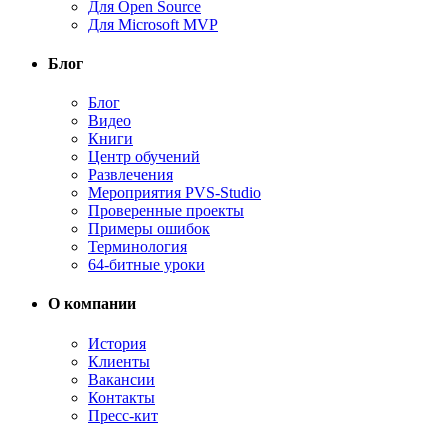
Для Open Source
Для Microsoft MVP
Блог
Блог
Видео
Книги
Центр обучений
Развлечения
Мероприятия PVS-Studio
Проверенные проекты
Примеры ошибок
Терминология
64-битные уроки
О компании
История
Клиенты
Вакансии
Контакты
Пресс-кит