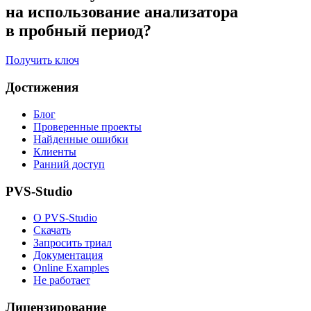
на использование анализатора
в пробный период?
Получить ключ
Достижения
Блог
Проверенные проекты
Найденные ошибки
Клиенты
Ранний доступ
PVS-Studio
О PVS-Studio
Скачать
Запросить триал
Документация
Online Examples
Не работает
Лицензирование