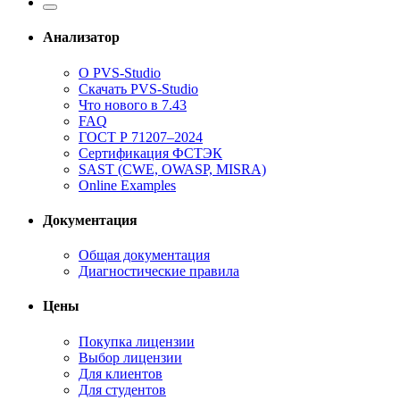
Анализатор
О PVS-Studio
Скачать PVS-Studio
Что нового в 7.43
FAQ
ГОСТ Р 71207–2024
Сертификация ФСТЭК
SAST (CWE, OWASP, MISRA)
Online Examples
Документация
Общая документация
Диагностические правила
Цены
Покупка лицензии
Выбор лицензии
Для клиентов
Для студентов