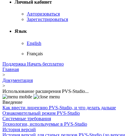
Личный кабинет
Авторизоваться
Зарегистрироваться
Язык
English
Français
Поддержка
Начать бесплатно
Главная
>
Документация
>
Использование расширения PVS-Studio...
Введение
Как ввести лицензию PVS-Studio, и что делать дальше
Ознакомительный режим PVS-Studio
Системные требования
Технологии, используемые в PVS-Studio
История версий
История версий для старых релизов PVS-Studio (до версии