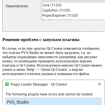
Решение проблем с запуском плагина
В случае, если при запуске Qt Creator появляется сообщение,
что плагин PVS-Studio не может быть загружен, т.к. не
найдены подходящие зависимости (например, как рисунке
ниже), то необходимо проверить используемую версию
плагина и Qt Creator. Используемую версию Qt Creator можно
узнать в меню 'Help' -> 'About Qt Creator', а версия
используемого плагина указана в названии его файла.