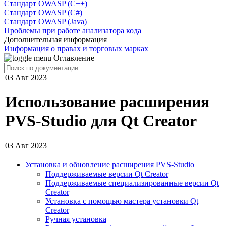
Стандарт OWASP (C++)
Стандарт OWASP (C#)
Стандарт OWASP (Java)
Проблемы при работе анализатора кода
Дополнительная информация
Информация о правах и торговых марках
Оглавление
03 Авг 2023
Использование расширения
PVS-Studio для Qt Creator
03 Авг 2023
Установка и обновление расширения PVS-Studio
Поддерживаемые версии Qt Creator
Поддерживаемые специализированные версии Qt
Creator
Установка с помощью мастера установки Qt
Creator
Ручная установка