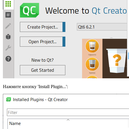
Нажмите кнопку 'Install Plugin...':