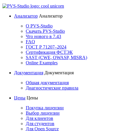
Анализатор
Анализатор
О PVS-Studio
Скачать PVS-Studio
Что нового в 7.43
FAQ
ГОСТ Р 71207–2024
Сертификация ФСТЭК
SAST (CWE, OWASP, MISRA)
Online Examples
Документация
Документация
Общая документация
Диагностические правила
Цены
Цены
Покупка лицензии
Выбор лицензии
Для клиентов
Для студентов
Для Open Source