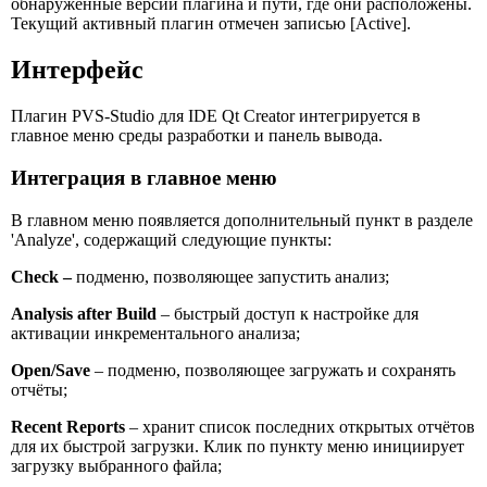
обнаруженные версии плагина и пути, где они расположены.
Текущий активный плагин отмечен записью [Active].
Интерфейс
Плагин PVS-Studio для IDE Qt Creator интегрируется в
главное меню среды разработки и панель вывода.
Интеграция в главное меню
В главном меню появляется дополнительный пункт в разделе
'Analyze', содержащий следующие пункты:
Check –
подменю, позволяющее запустить анализ;
Analysis after Build
– быстрый доступ к настройке для
активации инкрементального анализа;
Open/Save
– подменю, позволяющее загружать и сохранять
отчёты;
Recent Reports
– хранит список последних открытых отчётов
для их быстрой загрузки. Клик по пункту меню инициирует
загрузку выбранного файла;