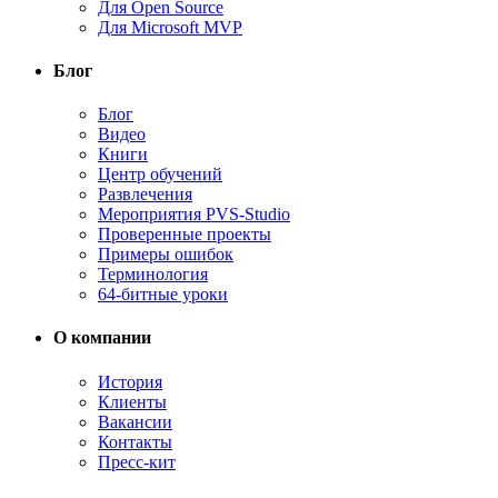
Для Open Source
Для Microsoft MVP
Блог
Блог
Видео
Книги
Центр обучений
Развлечения
Мероприятия PVS-Studio
Проверенные проекты
Примеры ошибок
Терминология
64-битные уроки
О компании
История
Клиенты
Вакансии
Контакты
Пресс-кит