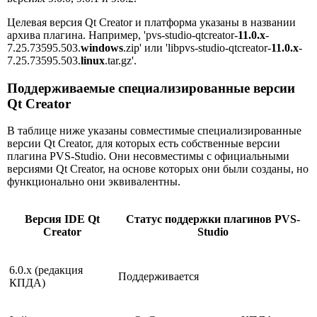
Целевая версия Qt Creator и платформа указаны в названии
архива плагина. Например, 'pvs-studio-qtcreator-
11.0.x
-
7.25.73595.503.
windows
.zip' или 'libpvs-studio-qtcreator-
11.0.x
-
7.25.73595.503.
linux
.tar.gz'.
Поддерживаемые специализированные версии
Qt Creator
В таблице ниже указаны совместимые специализированные
версии Qt Creator, для которых есть собственные версии
плагина PVS-Studio. Они несовместимы с официальными
версиями Qt Creator, на основе которых они были созданы, но
функционально они эквивалентны.
Версия IDE Qt
Статус поддержки плагинов PVS-
Creator
Studio
6.0.x (редакция
Поддерживается
КПДА)