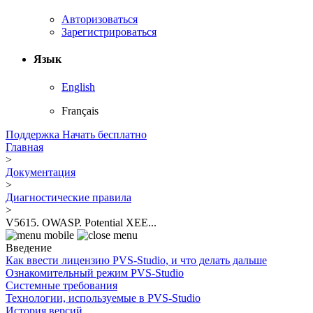
Авторизоваться
Зарегистрироваться
Язык
English
Français
Поддержка
Начать бесплатно
Главная
>
Документация
>
Диагностические правила
>
V5615. OWASP. Potential XEE...
Введение
Как ввести лицензию PVS-Studio, и что делать дальше
Ознакомительный режим PVS-Studio
Системные требования
Технологии, используемые в PVS-Studio
История версий