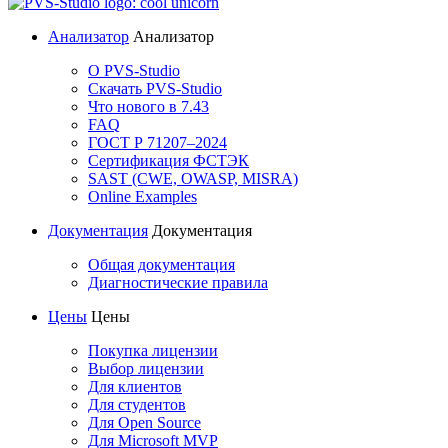
Анализатор
Анализатор
О PVS-Studio
Скачать PVS-Studio
Что нового в 7.43
FAQ
ГОСТ Р 71207–2024
Сертификация ФСТЭК
SAST (CWE, OWASP, MISRA)
Online Examples
Документация
Документация
Общая документация
Диагностические правила
Цены
Цены
Покупка лицензии
Выбор лицензии
Для клиентов
Для студентов
Для Open Source
Для Microsoft MVP