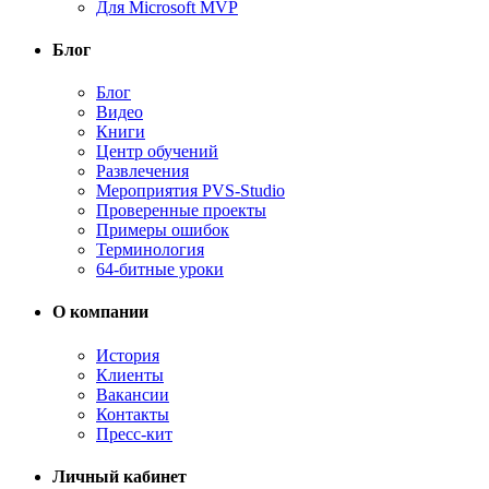
Для Microsoft MVP
Блог
Блог
Видео
Книги
Центр обучений
Развлечения
Мероприятия PVS-Studio
Проверенные проекты
Примеры ошибок
Терминология
64-битные уроки
О компании
История
Клиенты
Вакансии
Контакты
Пресс-кит
Личный кабинет