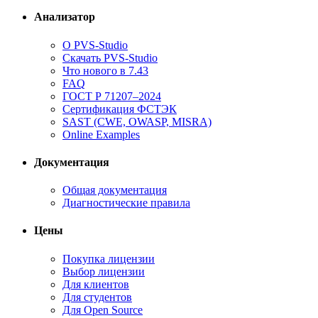
Анализатор
О PVS-Studio
Скачать PVS-Studio
Что нового в 7.43
FAQ
ГОСТ Р 71207–2024
Сертификация ФСТЭК
SAST (CWE, OWASP, MISRA)
Online Examples
Документация
Общая документация
Диагностические правила
Цены
Покупка лицензии
Выбор лицензии
Для клиентов
Для студентов
Для Open Source