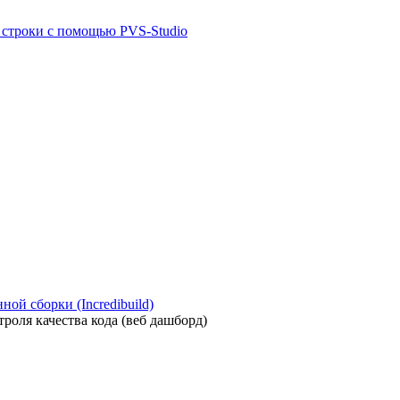
й строки с помощью PVS-Studio
ой сборки (Incredibuild)
роля качества кода (веб дашборд)