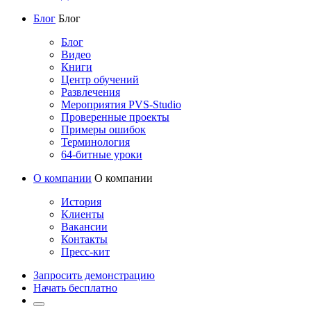
Блог
Блог
Блог
Видео
Книги
Центр обучений
Развлечения
Мероприятия PVS-Studio
Проверенные проекты
Примеры ошибок
Терминология
64-битные уроки
О компании
О компании
История
Клиенты
Вакансии
Контакты
Пресс-кит
Запросить демонстрацию
Начать бесплатно